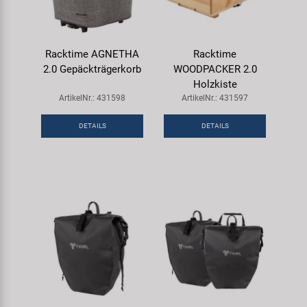
Racktime AGNETHA
Racktime
2.0 Gepäckträgerkorb
WOODPACKER 2.0
Holzkiste
ArtikelNr.: 431598
ArtikelNr.: 431597
DETAILS
DETAILS