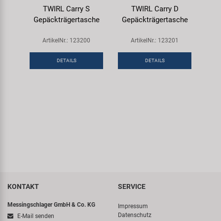
TWIRL Carry S
TWIRL Carry D
Gepäckträgertasche
Gepäckträgertasche
ArtikelNr.: 123200
ArtikelNr.: 123201
DETAILS
DETAILS
KONTAKT
SERVICE
Messingschlager GmbH & Co. KG
Impressum
Datenschutz
E-Mail senden