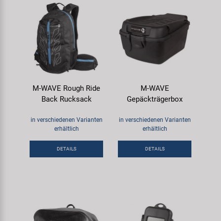
M-WAVE Rough Ride
M-WAVE
Back Rucksack
Gepäckträgerbox
in verschiedenen Varianten
in verschiedenen Varianten
erhältlich
erhältlich
DETAILS
DETAILS