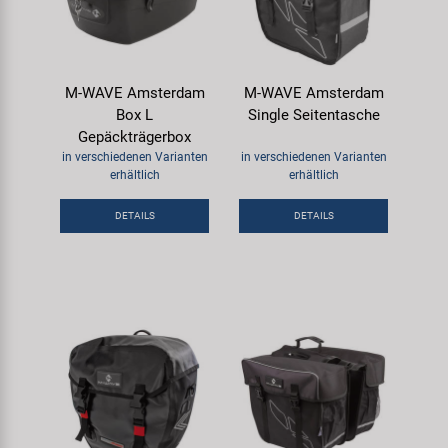
M-WAVE Amsterdam
M-WAVE Amsterdam
Box L
Single Seitentasche
Gepäckträgerbox
in verschiedenen Varianten
in verschiedenen Varianten
erhältlich
erhältlich
DETAILS
DETAILS