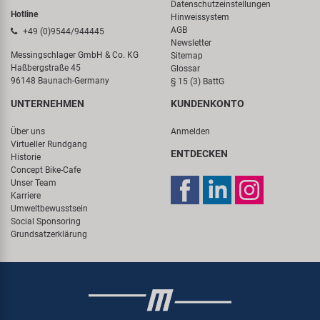
Datenschutzeinstellungen
Hotline
Hinweissystem
AGB
+49 (0)9544/944445
Newsletter
Messingschlager GmbH & Co. KG
Sitemap
Haßbergstraße 45
Glossar
96148 Baunach-Germany
§ 15 (3) BattG
UNTERNEHMEN
KUNDENKONTO
Über uns
Anmelden
Virtueller Rundgang
ENTDECKEN
Historie
Concept Bike-Cafe
Unser Team
Karriere
Umweltbewusstsein
Social Sponsoring
Grundsatzerklärung