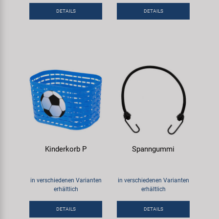
DETAILS
DETAILS
Kinderkorb P
Spanngummi
in verschiedenen Varianten
in verschiedenen Varianten
erhältlich
erhältlich
DETAILS
DETAILS