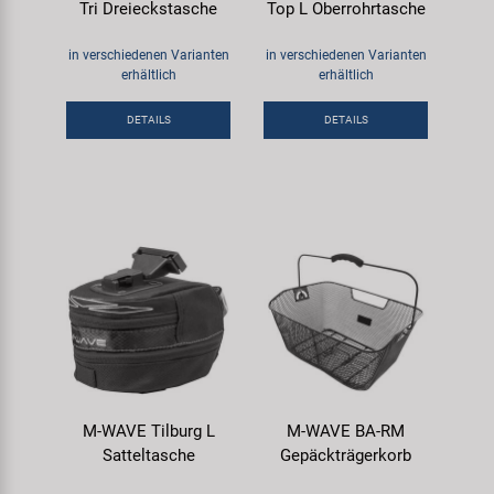
Tri Dreieckstasche
Top L Oberrohrtasche
in verschiedenen Varianten
in verschiedenen Varianten
erhältlich
erhältlich
DETAILS
DETAILS
M-WAVE Tilburg L
M-WAVE BA-RM
Satteltasche
Gepäckträgerkorb