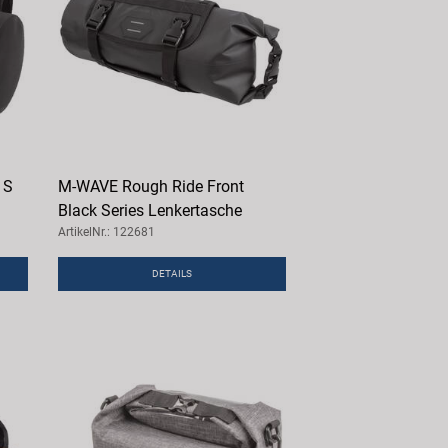
 S
M-WAVE Rough Ride Front
Black Series Lenkertasche
ArtikelNr.: 122681
DETAILS