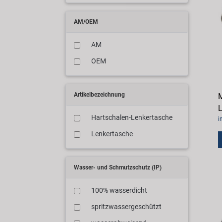
AM/OEM
AM
OEM
Artikelbezeichnung
M
L
Hartschalen-Lenkertasche
i
Lenkertasche
Wasser- und Schmutzschutz (IP)
100% wasserdicht
spritzwassergeschützt