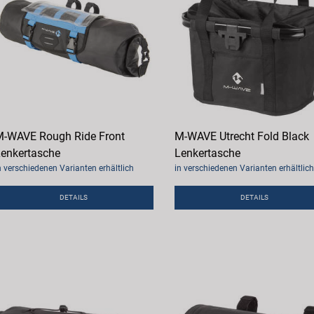
-WAVE Rough Ride Front
M-WAVE Utrecht Fold Black
enkertasche
Lenkertasche
n verschiedenen Varianten erhältlich
in verschiedenen Varianten erhältlich
DETAILS
DETAILS