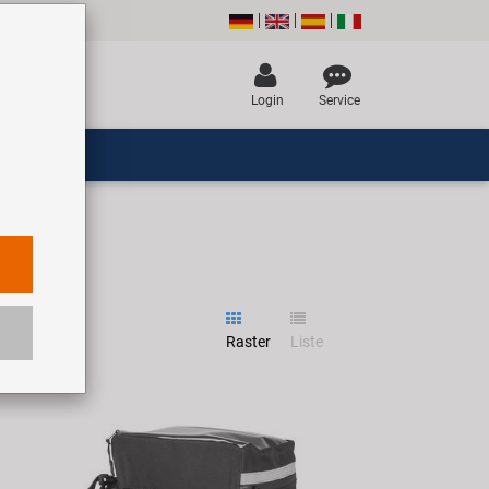
Login
Service
Raster
Liste