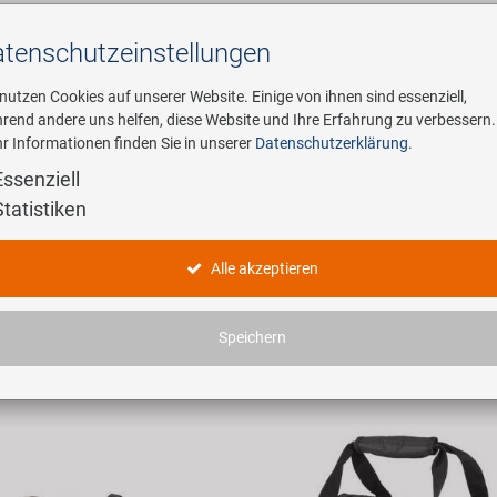
tenschutz­einstellungen
Suchen
 nutzen Cookies auf unserer Website. Einige von ihnen sind essenziell,
rend andere uns helfen, diese Website und Ihre Erfahrung zu verbessern.
r Informationen finden Sie in unserer
Datenschutzerklärung
.
ehmen
E-Mobility
Service
Essenziell
Statistiken
kertaschen
Alle akzeptieren
haben 13 Artikel gefunden.
Speichern