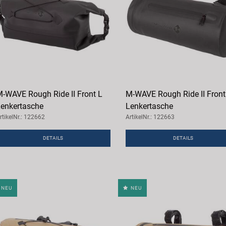
-WAVE Rough Ride II Front L
M-WAVE Rough Ride II Front
enkertasche
Lenkertasche
rtikelNr.: 122662
ArtikelNr.: 122663
DETAILS
DETAILS
NEU
NEU