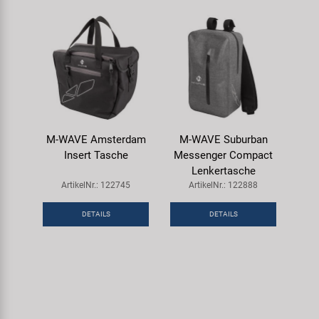
M-WAVE Amsterdam
M-WAVE Suburban
Insert Tasche
Messenger Compact
Lenkertasche
ArtikelNr.: 122745
ArtikelNr.: 122888
DETAILS
DETAILS