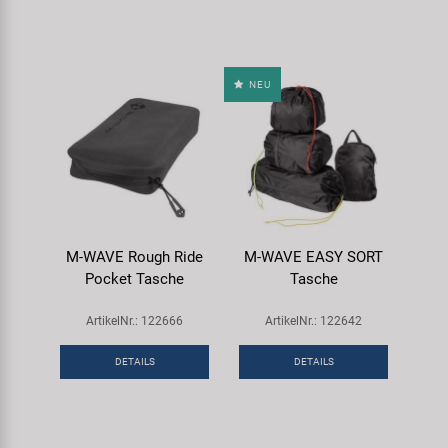
NEU
M-WAVE Rough Ride
M-WAVE EASY SORT
Pocket Tasche
Tasche
ArtikelNr.: 122666
ArtikelNr.: 122642
DETAILS
DETAILS