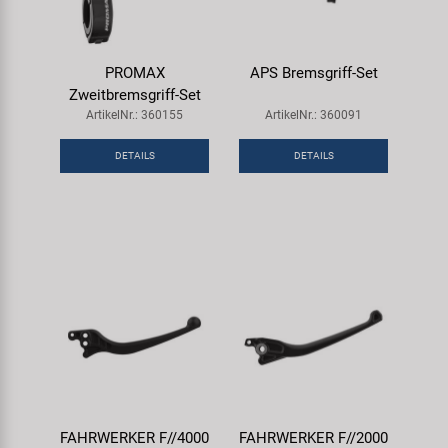
PROMAX
APS Bremsgriff-Set
Zweitbremsgriff-Set
ArtikelNr.: 360155
ArtikelNr.: 360091
DETAILS
DETAILS
FAHRWERKER F//4000
FAHRWERKER F//2000