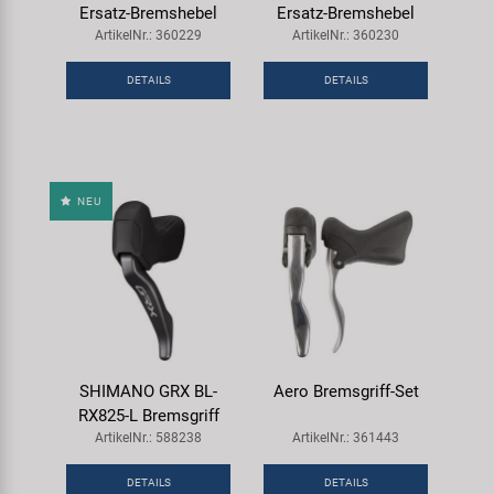
Ersatz-Bremshebel
Ersatz-Bremshebel
ArtikelNr.: 360229
ArtikelNr.: 360230
DETAILS
DETAILS
NEU
SHIMANO GRX BL-
Aero Bremsgriff-Set
RX825-L Bremsgriff
ArtikelNr.: 588238
ArtikelNr.: 361443
DETAILS
DETAILS