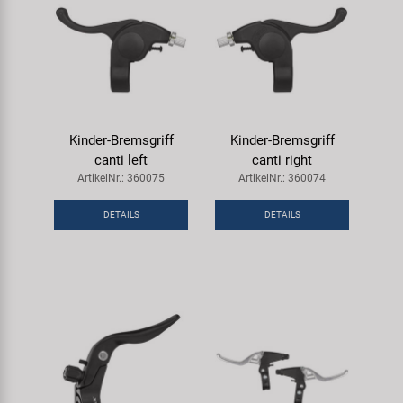
Kinder-Bremsgriff
Kinder-Bremsgriff
canti left
canti right
ArtikelNr.: 360075
ArtikelNr.: 360074
DETAILS
DETAILS