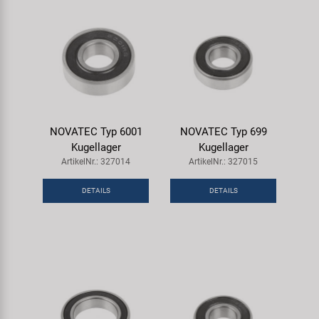
NOVATEC Typ 6001
NOVATEC Typ 699
Kugellager
Kugellager
ArtikelNr.: 327014
ArtikelNr.: 327015
DETAILS
DETAILS