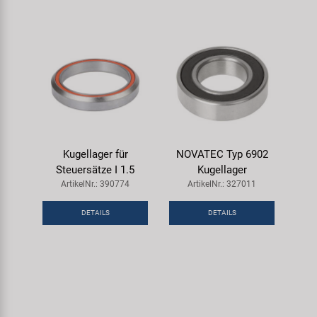
Kugellager für
NOVATEC Typ 6902
Steuersätze I 1.5
Kugellager
ArtikelNr.: 390774
ArtikelNr.: 327011
DETAILS
DETAILS