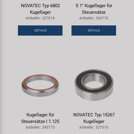
NOVATEC Typ 6802
S 1" Kugellager für
Kugellager
Steuersätze
ArtikelNr.: 327018
ArtikelNr.: 390770
DETAILS
DETAILS
Kugellager für
NOVATEC Typ 15267
Steuersätze I 1.125
Kugellager
ArtikelNr.: 390775
ArtikelNr.: 327019