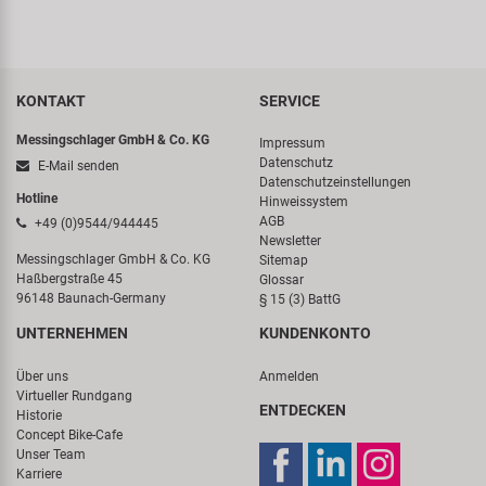
KONTAKT
SERVICE
Messingschlager GmbH & Co. KG
Impressum
Datenschutz
E-Mail senden
Datenschutzeinstellungen
Hotline
Hinweissystem
AGB
+49 (0)9544/944445
Newsletter
Messingschlager GmbH & Co. KG
Sitemap
Haßbergstraße 45
Glossar
96148 Baunach-Germany
§ 15 (3) BattG
UNTERNEHMEN
KUNDENKONTO
Über uns
Anmelden
Virtueller Rundgang
ENTDECKEN
Historie
Concept Bike-Cafe
Unser Team
Karriere