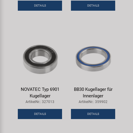
DETAILS
DETAILS
NOVATEC Typ 6901
BB30 Kugellager für
Kugellager
Innenlager
ArtikelNr.: 327013
ArtikelNr.: 359902
DETAILS
DETAILS