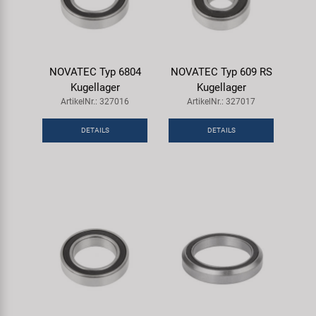
NOVATEC Typ 6804
NOVATEC Typ 609 RS
Kugellager
Kugellager
ArtikelNr.: 327016
ArtikelNr.: 327017
DETAILS
DETAILS