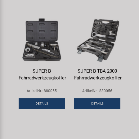
SUPER B
SUPER B TBA 2000
Fahrradwerkzeugkoffer
Fahrradwerkzeugkoffer
ArtikelNr.: 880055
ArtikelNr.: 880056
DETAILS
DETAILS