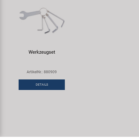
Werkzeugset
ArtikelNr.: 880909
DETAILS