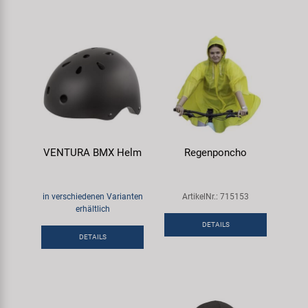
VENTURA BMX Helm
Regenponcho
in verschiedenen Varianten
ArtikelNr.: 715153
erhältlich
DETAILS
DETAILS