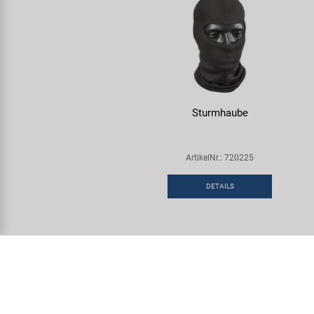
Sturmhaube
ArtikelNr.: 720225
DETAILS