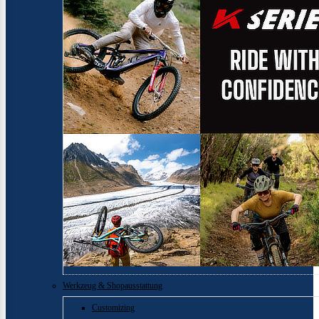
Werkzeug & Shopausstattung
Customizing