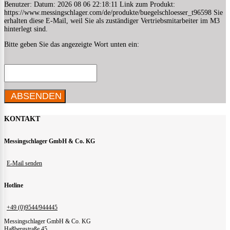
Benutzer: Datum: 2026 08 06 22:18:11 Link zum Produkt:
https://www.messingschlager.com/de/produkte/buegelschloesser_t96598 Sie
erhalten diese E-Mail, weil Sie als zuständiger Vertriebsmitarbeiter im M3
hinterlegt sind.
Bitte geben Sie das angezeigte Wort unten ein:
ABSENDEN
KONTAKT
Messingschlager GmbH & Co. KG
E-Mail senden
Hotline
+49 (0)9544/944445
Messingschlager GmbH & Co. KG
Haßbergstraße 45