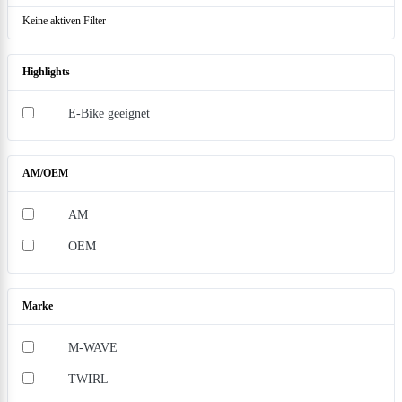
Keine aktiven Filter
Highlights
E-Bike geeignet
AM/OEM
AM
OEM
Marke
M-WAVE
TWIRL