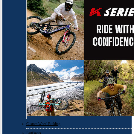
Custom Wheel Building
PartFinder