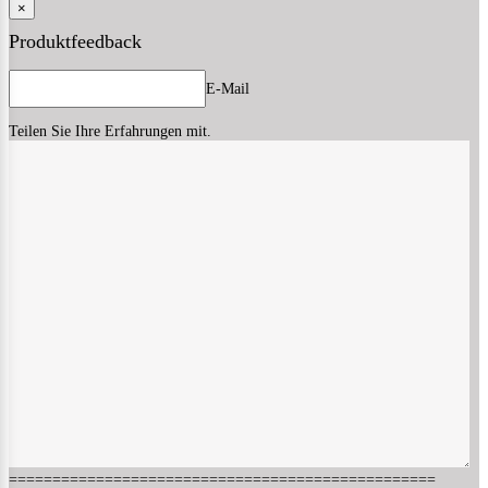
×
Produktfeedback
E-Mail
Teilen Sie Ihre Erfahrungen mit.
=================================================