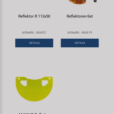
Reflektor R 113x50
Reflektoren-Set
ArtikelNr.: 466451
ArtikelNr.: 466619
DETAILS
DETAILS