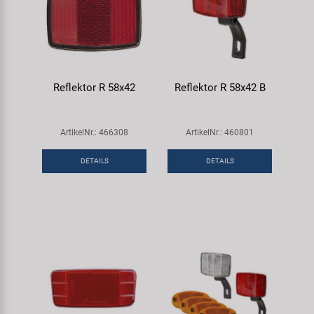
Reflektor R 58x42
Reflektor R 58x42 B
ArtikelNr.: 466308
ArtikelNr.: 460801
DETAILS
DETAILS