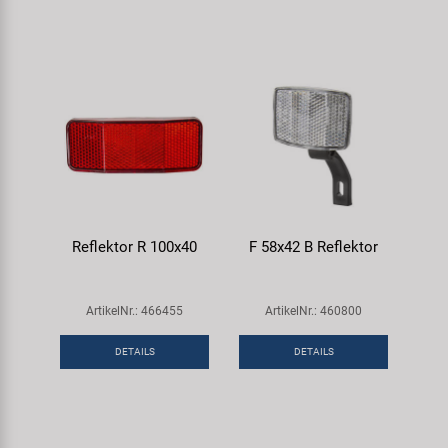
Reflektor R 100x40
F 58x42 B Reflektor
ArtikelNr.: 466455
ArtikelNr.: 460800
DETAILS
DETAILS