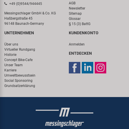
AGB
+49 (0)9544/944445
Newsletter
Messingschlager GmbH & Co. KG
Sitemap
Haßbergstraße 45
Glossar
96148 Baunach-Germany
§ 15 (3) BattG
UNTERNEHMEN
KUNDENKONTO
Über uns
Anmelden
Virtueller Rundgang
ENTDECKEN
Historie
Concept Bike-Cafe
Unser Team
Karriere
Umweltbewusstsein
Social Sponsoring
Grundsatzerklärung