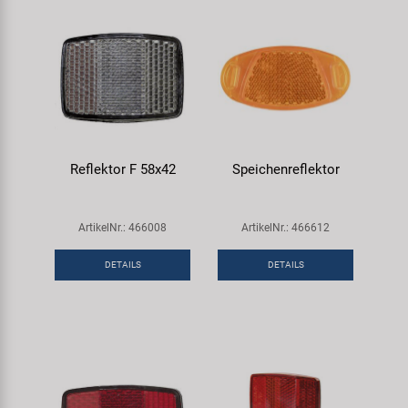
Reflektor F 58x42
Speichenreflektor
ArtikelNr.: 466008
ArtikelNr.: 466612
DETAILS
DETAILS