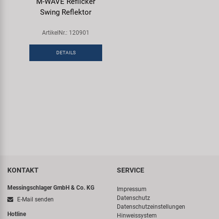
M-WAVE Reflicker
Swing Reflektor
ArtikelNr.: 120901
DETAILS
KONTAKT
SERVICE
Messingschlager GmbH & Co. KG
Impressum
Datenschutz
E-Mail senden
Datenschutzeinstellungen
Hotline
Hinweissystem