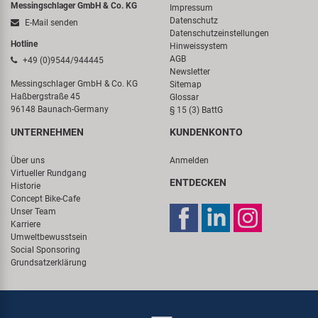
Messingschlager GmbH & Co. KG
Impressum
Datenschutz
E-Mail senden
Datenschutzeinstellungen
Hotline
Hinweissystem
AGB
+49 (0)9544/944445
Newsletter
Messingschlager GmbH & Co. KG
Sitemap
Haßbergstraße 45
Glossar
96148 Baunach-Germany
§ 15 (3) BattG
UNTERNEHMEN
KUNDENKONTO
Über uns
Anmelden
Virtueller Rundgang
ENTDECKEN
Historie
Concept Bike-Cafe
Unser Team
Karriere
Umweltbewusstsein
Social Sponsoring
Grundsatzerklärung