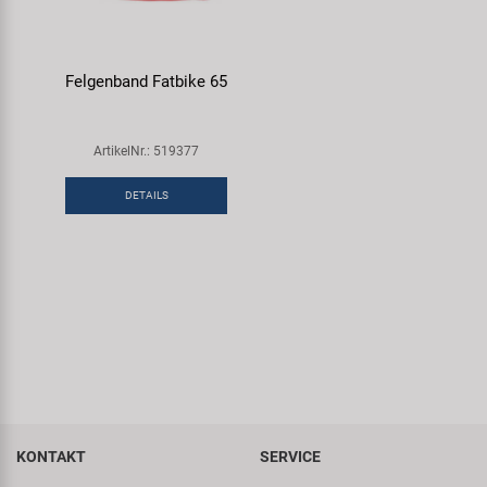
Felgenband Fatbike 65
ArtikelNr.: 519377
DETAILS
KONTAKT
SERVICE