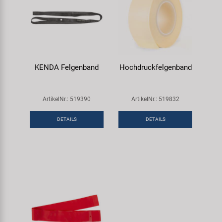
KENDA Felgenband
Hochdruckfelgenband
ArtikelNr.: 519390
ArtikelNr.: 519832
DETAILS
DETAILS