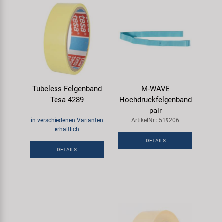
Tubeless Felgenband
M-WAVE
Tesa 4289
Hochdruckfelgenband
pair
in verschiedenen Varianten
ArtikelNr.: 519206
erhältlich
DETAILS
DETAILS