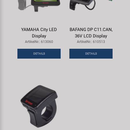
YAMAHA City LED
BAFANG DP C11.CAN,
Display
36V LCD Display
ArtikelNr.: 613060
ArtikelNr.: 610513
DETAILS
DETAILS