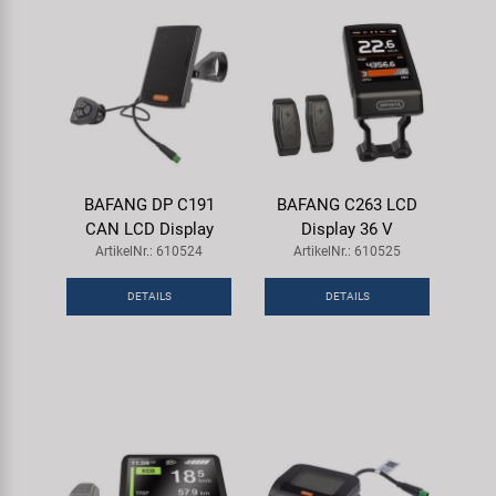
BAFANG DP C191
BAFANG C263 LCD
CAN LCD Display
Display 36 V
ArtikelNr.: 610524
ArtikelNr.: 610525
DETAILS
DETAILS