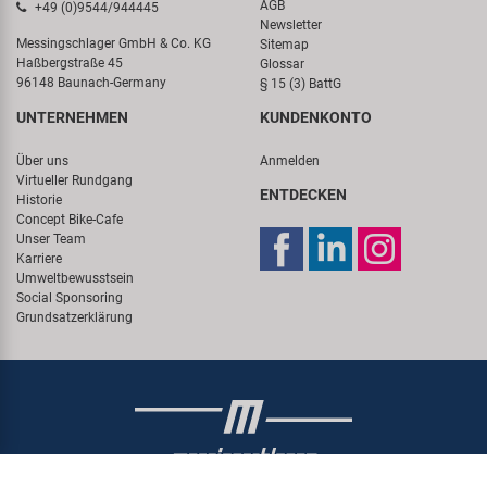
AGB
+49 (0)9544/944445
Newsletter
Messingschlager GmbH & Co. KG
Sitemap
Haßbergstraße 45
Glossar
96148 Baunach-Germany
§ 15 (3) BattG
UNTERNEHMEN
KUNDENKONTO
Über uns
Anmelden
Virtueller Rundgang
ENTDECKEN
Historie
Concept Bike-Cafe
Unser Team
Karriere
Umweltbewusstsein
Social Sponsoring
Grundsatzerklärung