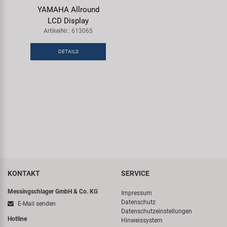
YAMAHA Allround
LCD Display
ArtikelNr.: 613065
DETAILS
KONTAKT
SERVICE
Messingschlager GmbH & Co. KG
Impressum
Datenschutz
E-Mail senden
Datenschutzeinstellungen
Hotline
Hinweissystem