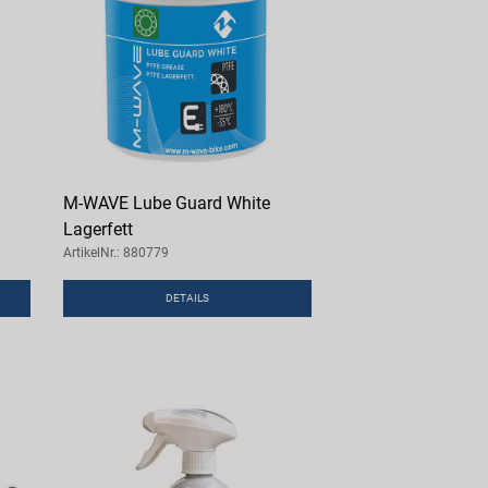
M-WAVE Lube Guard White
Lagerfett
ArtikelNr.: 880779
DETAILS