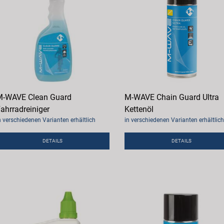
-WAVE Clean Guard
M-WAVE Chain Guard Ultra
ahrradreiniger
Kettenöl
n verschiedenen Varianten erhältlich
in verschiedenen Varianten erhältlich
DETAILS
DETAILS