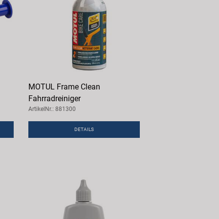
MOTUL Frame Clean
Fahrradreiniger
ArtikelNr.: 881300
DETAILS