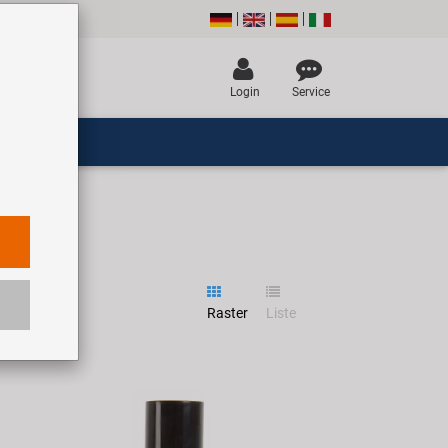
Login
Service
Raster
Liste