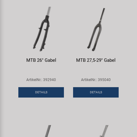
MTB 26" Gabel
MTB 27,5-29" Gabel
ArtikelNr.: 392940
ArtikelNr.: 395040
DETAILS
DETAILS