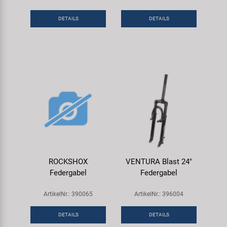
DETAILS
DETAILS
ROCKSHOX
VENTURA Blast 24"
Federgabel
Federgabel
ArtikelNr.: 390065
ArtikelNr.: 396004
DETAILS
DETAILS