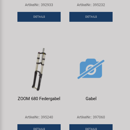
ArtikelNr.: 392933
ArtikelNr.: 395232
DETAILS
DETAILS
ZOOM 680 Federgabel
Gabel
ArtikelNr.: 395240
ArtikelNr.: 397060
DETAILS
DETAILS