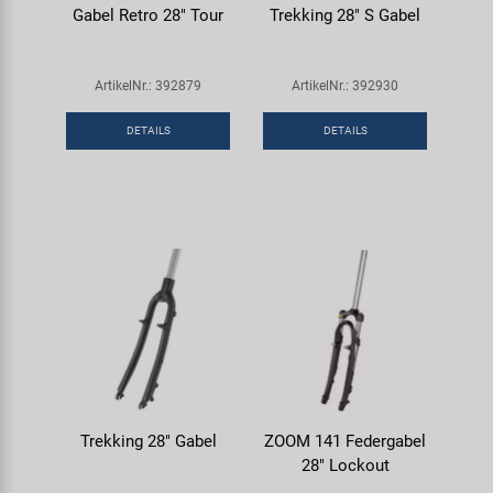
Gabel Retro 28" Tour
Trekking 28" S Gabel
ArtikelNr.: 392879
ArtikelNr.: 392930
DETAILS
DETAILS
Trekking 28" Gabel
ZOOM 141 Federgabel
28" Lockout