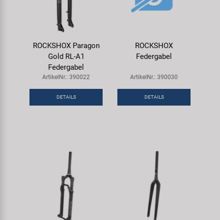
ROCKSHOX Paragon
ROCKSHOX
Gold RL-A1
Federgabel
Federgabel
ArtikelNr.: 390022
ArtikelNr.: 390030
DETAILS
DETAILS