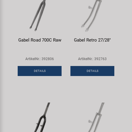
Gabel Road 700C Raw
Gabel Retro 27/28"
ArtikelNr.: 392806
ArtikelNr.: 392763
DETAILS
DETAILS