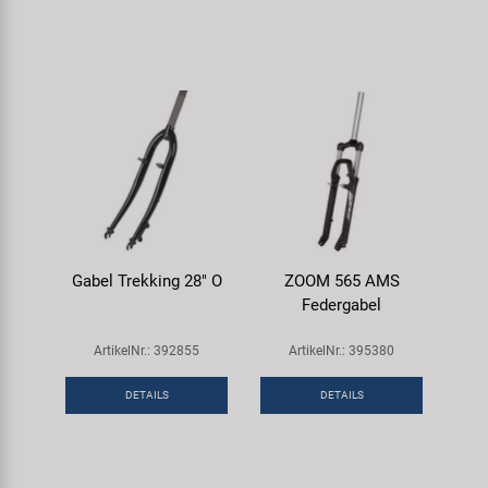
Gabel Trekking 28" O
ZOOM 565 AMS
Federgabel
ArtikelNr.: 392855
ArtikelNr.: 395380
DETAILS
DETAILS