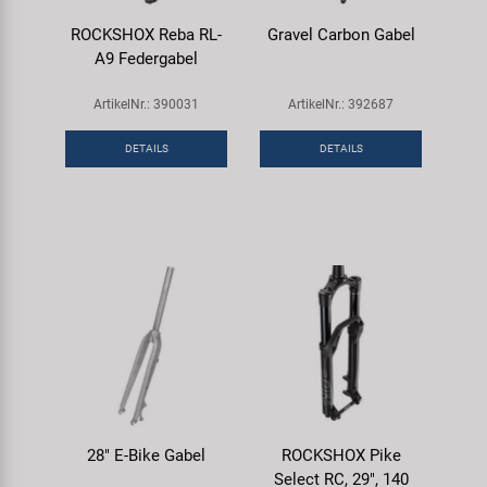
ROCKSHOX Reba RL-
Gravel Carbon Gabel
A9 Federgabel
ArtikelNr.: 390031
ArtikelNr.: 392687
DETAILS
DETAILS
28" E-Bike Gabel
ROCKSHOX Pike
Select RC, 29", 140