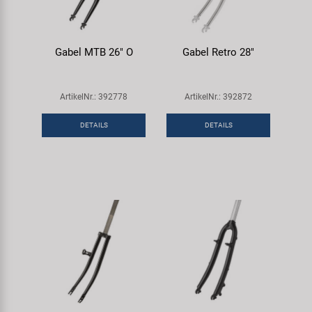
Gabel MTB 26" O
Gabel Retro 28"
ArtikelNr.: 392778
ArtikelNr.: 392872
DETAILS
DETAILS