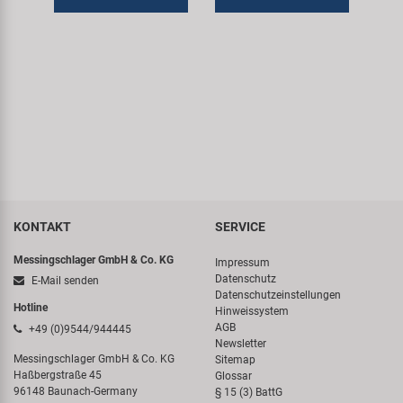
KONTAKT
SERVICE
Messingschlager GmbH & Co. KG
Impressum
Datenschutz
E-Mail senden
Datenschutzeinstellungen
Hotline
Hinweissystem
AGB
+49 (0)9544/944445
Newsletter
Messingschlager GmbH & Co. KG
Sitemap
Haßbergstraße 45
Glossar
96148 Baunach-Germany
§ 15 (3) BattG