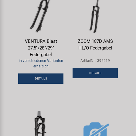
VENTURA Blast
ZOOM 187D AMS
27,5"/28"/29"
HL/O Federgabel
Federgabel
in verschiedenen Varianten
ArtikelNr.: 395219
erhältlich
DETAILS
DETAILS