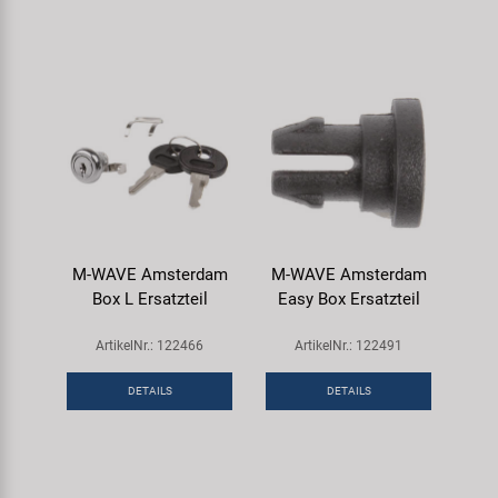
M-WAVE Amsterdam
M-WAVE Amsterdam
Box L Ersatzteil
Easy Box Ersatzteil
ArtikelNr.: 122466
ArtikelNr.: 122491
DETAILS
DETAILS