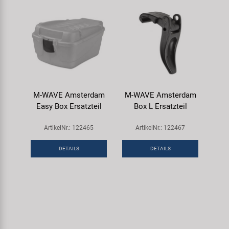
M-WAVE Amsterdam
M-WAVE Amsterdam
Easy Box Ersatzteil
Box L Ersatzteil
ArtikelNr.: 122465
ArtikelNr.: 122467
DETAILS
DETAILS