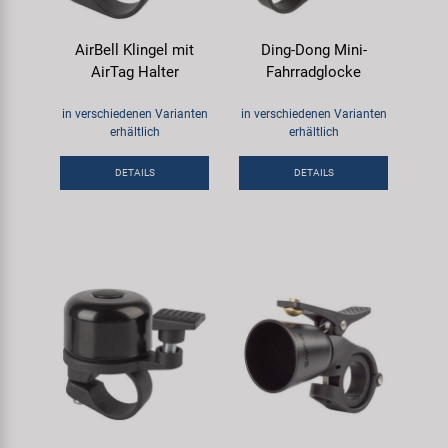
AirBell Klingel mit
Ding-Dong Mini-
AirTag Halter
Fahrradglocke
in verschiedenen Varianten
in verschiedenen Varianten
erhältlich
erhältlich
DETAILS
DETAILS