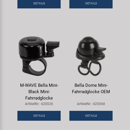
DETAILS
DETAILS
M-WAVE Bella Mini-
Bella Dome Mini-
Black Mini-
Fahrradglocke OEM
Fahrradglocke
ArtikelNr.: 420026
ArtikelNr.: 420068
DETAILS
DETAILS