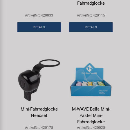
Fahrradglocke
ArtikelNr.: 420033
ArtikelNr.: 420115
DETAILS
DETAILS
Mini-Fahrradglocke
M-WAVE Bella Mini-
Headset
Pastel Mini-
Fahrradglocke
ArtikelNr.: 420175
ArtikelNr.: 420025