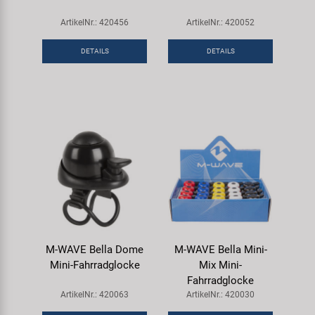
ArtikelNr.: 420456
ArtikelNr.: 420052
DETAILS
DETAILS
M-WAVE Bella Dome
M-WAVE Bella Mini-
Mini-Fahrradglocke
Mix Mini-
Fahrradglocke
ArtikelNr.: 420063
ArtikelNr.: 420030