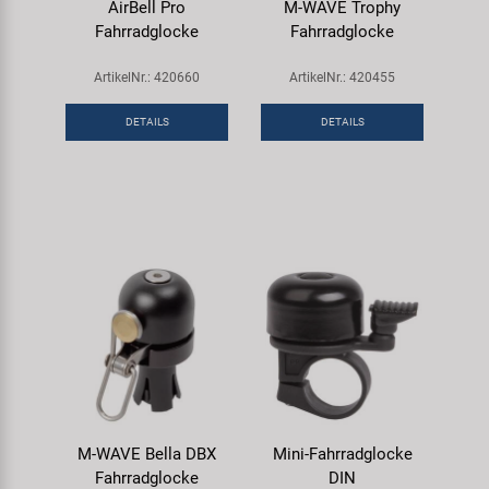
AirBell Pro
M-WAVE Trophy
Fahrradglocke
Fahrradglocke
ArtikelNr.: 420660
ArtikelNr.: 420455
DETAILS
DETAILS
M-WAVE Bella DBX
Mini-Fahrradglocke
Fahrradglocke
DIN