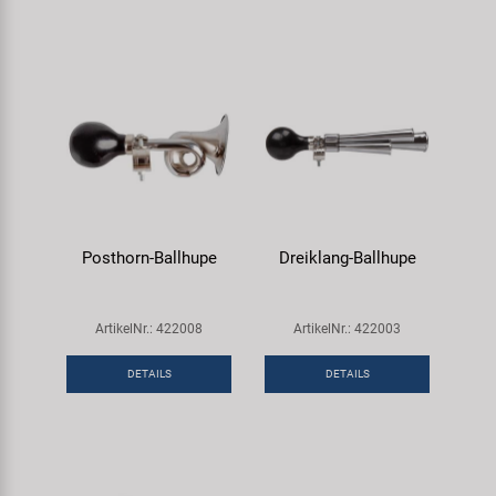
Posthorn-Ballhupe
Dreiklang-Ballhupe
ArtikelNr.: 422008
ArtikelNr.: 422003
DETAILS
DETAILS