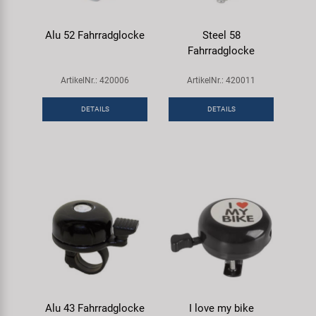
Alu 52 Fahrradglocke
Steel 58
Fahrradglocke
ArtikelNr.: 420006
ArtikelNr.: 420011
DETAILS
DETAILS
Alu 43 Fahrradglocke
I love my bike