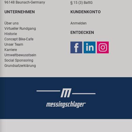
96148 Baunach-Germany
§ 15 (3) BattG
UNTERNEHMEN
KUNDENKONTO
Über uns
Anmelden
Virtueller Rundgang
ENTDECKEN
Historie
Concept Bike-Cafe
Unser Team
Karriere
Umweltbewusstsein
Social Sponsoring
Grundsatzerklärung