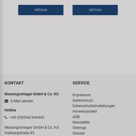
DETAILS
DETAILS
KONTAKT
SERVICE
Messingschlager GmbH & Co. KG
Impressum
Datenschutz
E-Mail senden
Datenschutzeinstellungen
Hotline
Hinweissystem
AGB
+49 (0)9544/944445
Newsletter
Messingschlager GmbH & Co. KG
Sitemap
Haßbergstraße 45
Glossar