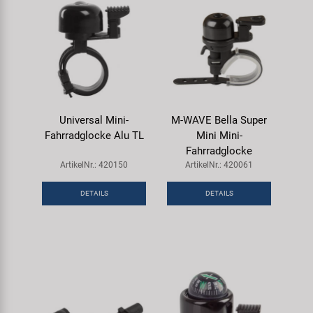
Universal Mini-
M-WAVE Bella Super
Fahrradglocke Alu TL
Mini Mini-
Fahrradglocke
ArtikelNr.: 420150
ArtikelNr.: 420061
DETAILS
DETAILS