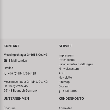
KONTAKT
SERVICE
Messingschlager GmbH & Co. KG
Impressum
Datenschutz
E-Mail senden
Datenschutzeinstellungen
Hotline
Hinweissystem
AGB
+49 (0)9544/944445
Newsletter
Messingschlager GmbH & Co. KG
Sitemap
Haßbergstraße 45
Glossar
96148 Baunach-Germany
§ 15 (3) BattG
UNTERNEHMEN
KUNDENKONTO
Über uns
Anmelden