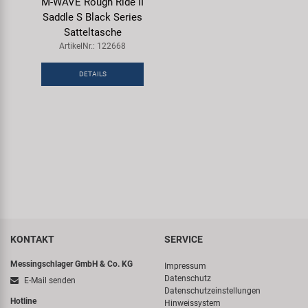
M-WAVE Rough Ride II
Saddle S Black Series
Satteltasche
ArtikelNr.: 122668
DETAILS
KONTAKT
SERVICE
Messingschlager GmbH & Co. KG
Impressum
Datenschutz
E-Mail senden
Datenschutzeinstellungen
Hotline
Hinweissystem