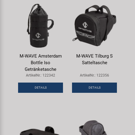
M-WAVE Amsterdam
M-WAVE Tilburg S
Bottle Iso
Satteltasche
Getränketasche
ArtikelNr.: 122342
ArtikelNr.: 122356
DETAILS
DETAILS