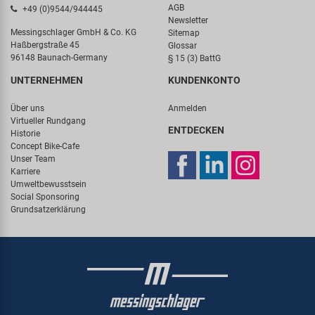
AGB
+49 (0)9544/944445
Newsletter
Messingschlager GmbH & Co. KG
Sitemap
Haßbergstraße 45
Glossar
96148 Baunach-Germany
§ 15 (3) BattG
UNTERNEHMEN
KUNDENKONTO
Über uns
Anmelden
Virtueller Rundgang
ENTDECKEN
Historie
Concept Bike-Cafe
Unser Team
Karriere
Umweltbewusstsein
Social Sponsoring
Grundsatzerklärung