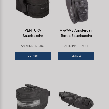
VENTURA
M-WAVE Amsterdam
Satteltasche
Bottle Satteltasche
ArtikelNr.: 122353
ArtikelNr.: 122831
DETAILS
DETAILS