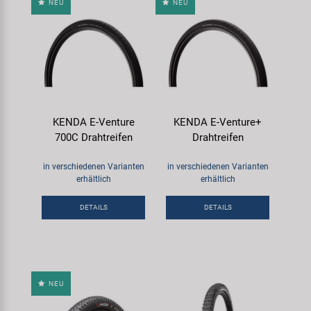
NEU
NEU
KENDA E-Venture
KENDA E-Venture+
700C Drahtreifen
Drahtreifen
in verschiedenen Varianten
in verschiedenen Varianten
erhältlich
erhältlich
DETAILS
DETAILS
NEU