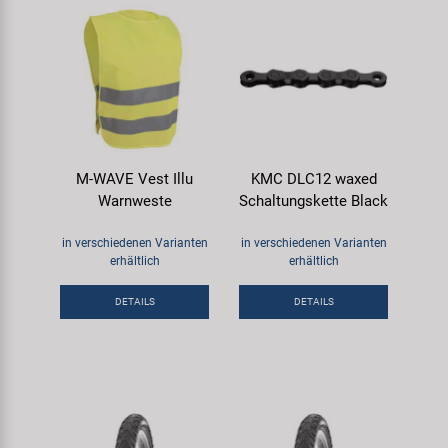
M-WAVE Vest Illu
KMC DLC12 waxed
Warnweste
Schaltungskette Black
in verschiedenen Varianten
in verschiedenen Varianten
erhältlich
erhältlich
DETAILS
DETAILS