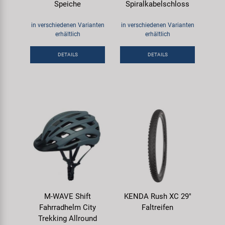
Speiche
Spiralkabelschloss
in verschiedenen Varianten
in verschiedenen Varianten
erhältlich
erhältlich
DETAILS
DETAILS
M-WAVE Shift
KENDA Rush XC 29"
Fahrradhelm City
Faltreifen
Trekking Allround