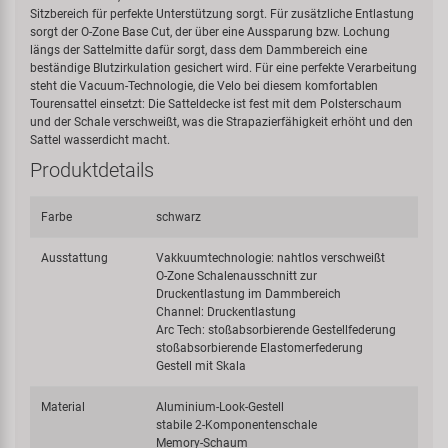
Sitzbereich für perfekte Unterstützung sorgt. Für zusätzliche Entlastung
sorgt der O-Zone Base Cut, der über eine Aussparung bzw. Lochung
längs der Sattelmitte dafür sorgt, dass dem Dammbereich eine
beständige Blutzirkulation gesichert wird. Für eine perfekte Verarbeitung
steht die Vacuum-Technologie, die Velo bei diesem komfortablen
Tourensattel einsetzt: Die Satteldecke ist fest mit dem Polsterschaum
und der Schale verschweißt, was die Strapazierfähigkeit erhöht und den
Sattel wasserdicht macht.
Produktdetails
Farbe
schwarz
Ausstattung
Vakkuumtechnologie: nahtlos verschweißt
O-Zone Schalenausschnitt zur
Druckentlastung im Dammbereich
Channel: Druckentlastung
Arc Tech: stoßabsorbierende Gestellfederung
stoßabsorbierende Elastomerfederung
Gestell mit Skala
Material
Aluminium-Look-Gestell
stabile 2-Komponentenschale
Memory-Schaum