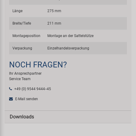
Länge
275 mm
Breite/Tiefe
211 mm
Montageposition
Montage an der Sattelstütze
Verpackung
Einzelhandelsverpackung
NOCH FRAGEN?
Ihr Ansprechpartner
Service Team
+49 (0) 9544 9444--45
E-Mail senden
Downloads