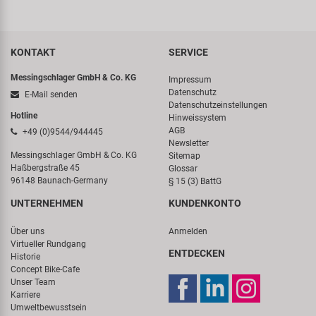
KONTAKT
SERVICE
Messingschlager GmbH & Co. KG
Impressum
Datenschutz
E-Mail senden
Datenschutzeinstellungen
Hotline
Hinweissystem
AGB
+49 (0)9544/944445
Newsletter
Messingschlager GmbH & Co. KG
Sitemap
Haßbergstraße 45
Glossar
96148 Baunach-Germany
§ 15 (3) BattG
UNTERNEHMEN
KUNDENKONTO
Über uns
Anmelden
Virtueller Rundgang
ENTDECKEN
Historie
Concept Bike-Cafe
Unser Team
Karriere
Umweltbewusstsein