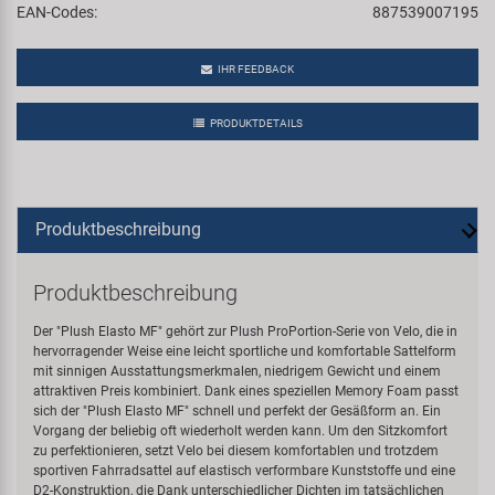
EAN-Codes:
887539007195
IHR FEEDBACK
PRODUKTDETAILS
Produktbeschreibung
Produktbeschreibung
Der "Plush Elasto MF" gehört zur Plush ProPortion-Serie von Velo, die in
hervorragender Weise eine leicht sportliche und komfortable Sattelform
mit sinnigen Ausstattungsmerkmalen, niedrigem Gewicht und einem
attraktiven Preis kombiniert. Dank eines speziellen Memory Foam passt
sich der "Plush Elasto MF" schnell und perfekt der Gesäßform an. Ein
Vorgang der beliebig oft wiederholt werden kann. Um den Sitzkomfort
zu perfektionieren, setzt Velo bei diesem komfortablen und trotzdem
sportiven Fahrradsattel auf elastisch verformbare Kunststoffe und eine
D2-Konstruktion, die Dank unterschiedlicher Dichten im tatsächlichen