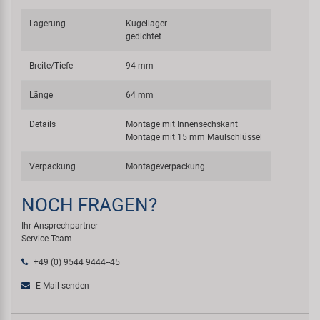
Lagerung
Kugellager
gedichtet
Breite/Tiefe
94 mm
Länge
64 mm
Details
Montage mit Innensechskant
Montage mit 15 mm Maulschlüssel
Verpackung
Montageverpackung
NOCH FRAGEN?
Ihr Ansprechpartner
Service Team
+49 (0) 9544 9444--45
E-Mail senden