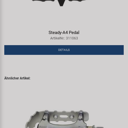
Steady-A4 Pedal
ArtikelNr.: 311063
DETAILS
Ähnlicher Artikel: