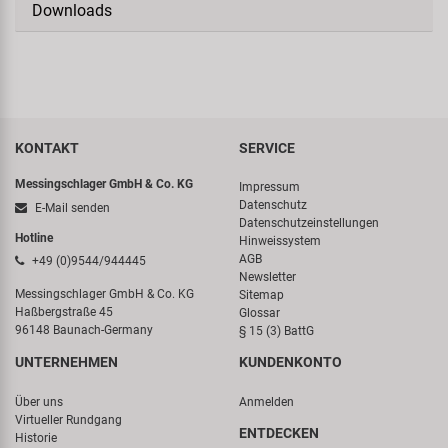
Downloads
KONTAKT
SERVICE
Messingschlager GmbH & Co. KG
Impressum
Datenschutz
E-Mail senden
Datenschutzeinstellungen
Hotline
Hinweissystem
AGB
+49 (0)9544/944445
Newsletter
Messingschlager GmbH & Co. KG
Sitemap
Haßbergstraße 45
Glossar
96148 Baunach-Germany
§ 15 (3) BattG
UNTERNEHMEN
KUNDENKONTO
Über uns
Anmelden
Virtueller Rundgang
ENTDECKEN
Historie