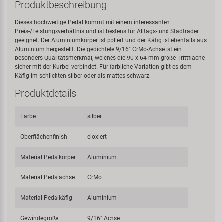
Produktbeschreibung
Dieses hochwertige Pedal kommt mit einem interessanten
Preis-/Leistungsverhältnis und ist bestens für Alltags- und Stadträder
geeignet. Der Aluminiumkörper ist poliert und der Käfig ist ebenfalls aus
Aluminium hergestellt. Die gedichtete 9/16" CrMo-Achse ist ein
besonders Qualitätsmerkmal, welches die 90 x 64 mm große Trittfläche
sicher mit der Kurbel verbindet. Für farbliche Variation gibt es dem
Käfig im schlichten silber oder als mattes schwarz.
Produktdetails
Farbe
silber
Oberflächenfinish
eloxiert
Material Pedalkörper
Aluminium
Material Pedalachse
CrMo
Material Pedalkäfig
Aluminium
Gewindegröße
9/16" Achse