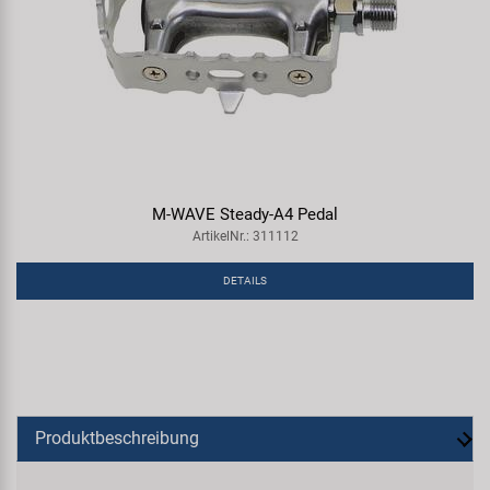
M-WAVE Steady-A4 Pedal
ArtikelNr.: 311112
DETAILS
Produktbeschreibung