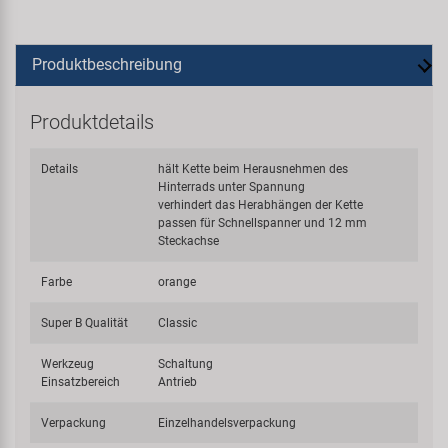
Produktbeschreibung
Produktdetails
Details
hält Kette beim Herausnehmen des
Hinterrads unter Spannung
verhindert das Herabhängen der Kette
passen für Schnellspanner und 12 mm
Steckachse
Farbe
orange
Super B Qualität
Classic
Werkzeug
Schaltung
Einsatzbereich
Antrieb
Verpackung
Einzelhandelsverpackung