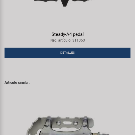
Steady-A4 pedal
Nro. artículo: 311063
DETALLES
Artículo similar: