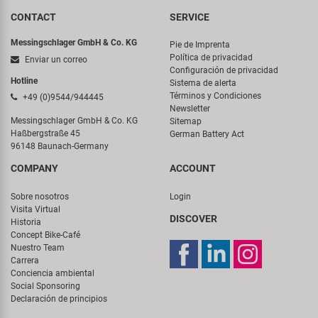
CONTACT
SERVICE
Messingschlager GmbH & Co. KG
Pie de Imprenta
Política de privacidad
Enviar un correo
Configuración de privacidad
Hotline
Sistema de alerta
Términos y Condiciones
+49 (0)9544/944445
Newsletter
Messingschlager GmbH & Co. KG
Sitemap
Haßbergstraße 45
German Battery Act
96148 Baunach-Germany
COMPANY
ACCOUNT
Sobre nosotros
Login
Visita Virtual
DISCOVER
Historia
Concept Bike-Café
Nuestro Team
Carrera
Conciencia ambiental
Social Sponsoring
Declaración de principios