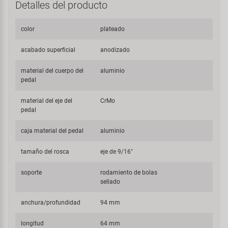
Detalles del producto
color
plateado
acabado superficial
anodizado
material del cuerpo del
aluminio
pedal
material del eje del
CrMo
pedal
caja material del pedal
aluminio
tamaño del rosca
eje de 9/16"
soporte
rodamiento de bolas
sellado
anchura/profundidad
94 mm
longitud
64 mm