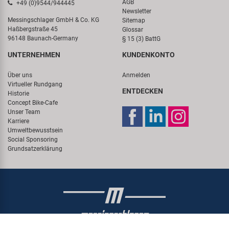
AGB
+49 (0)9544/944445
Newsletter
Messingschlager GmbH & Co. KG
Sitemap
Haßbergstraße 45
Glossar
96148 Baunach-Germany
§ 15 (3) BattG
UNTERNEHMEN
KUNDENKONTO
Über uns
Anmelden
Virtueller Rundgang
ENTDECKEN
Historie
Concept Bike-Cafe
Unser Team
Karriere
Umweltbewusstsein
Social Sponsoring
Grundsatzerklärung