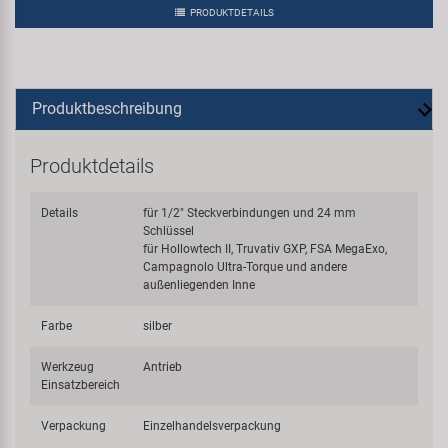
PRODUKTDETAILS
Produktbeschreibung
Produktdetails
Details
für 1/2" Steckverbindungen und 24 mm
Schlüssel
für Hollowtech II, Truvativ GXP, FSA MegaExo,
Campagnolo Ultra-Torque und andere
außenliegenden Inne
Farbe
silber
Werkzeug
Antrieb
Einsatzbereich
Verpackung
Einzelhandelsverpackung