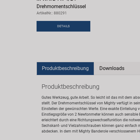
Drehmomentschlüssel
ArtikelNr.: 880291
DETAILS
Produktbeschreibung
Downloads
Produktbeschreibung
Gutes Werkzeug, gute Arbeit. So leicht ist das mit dem abs
stellt. Der Drehmomentschlüssel von Mighty verfügt in se
Einstellen der gewünschten Werte. Eine exakte Einteilung 
Einstiegsgröße von 2 Newtonmeter können auch sensible Ba
erleichtert durch eine Richtungswechselfunktion die notwe
Sechskant- und Vielzahnschrauben können ganz einfach mo
abdecken. In dem mit Mighty Banderole verschlossenem Ha