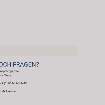
OCH FRAGEN?
Ansprechpartner
ice Team
49 (0) 9544 9444--45
-Mail senden