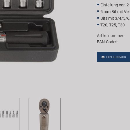
Einteilung von 2
5 mm Bit mit Ve
Bits mit 3/4/5/
T20, T25, T30
Artikelnummer:
EAN-Codes:
IHR FEEDBACK