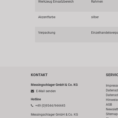
Werkzeug Einsatzbereich
Rahmen
Akzentfarbe
silber
Verpackung
Einzelhandelsverp
KONTAKT
SERVI
Messingschlager GmbH & Co. KG
Impres
Datensc
E-Mail senden
Datensc
Hotline
Hinweis
AGB
+49 (0)9544/944445
Newslett
Sitemap
Messingschlager GmbH & Co. KG