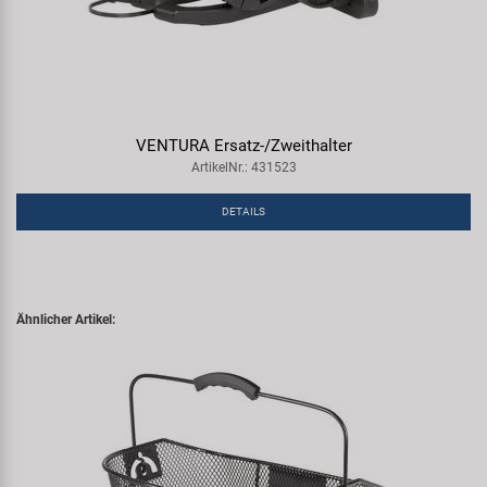
VENTURA Ersatz-/Zweithalter
ArtikelNr.: 431523
DETAILS
Ähnlicher Artikel: