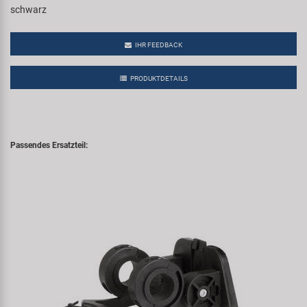
schwarz
IHR FEEDBACK
PRODUKTDETAILS
Passendes Ersatzteil: