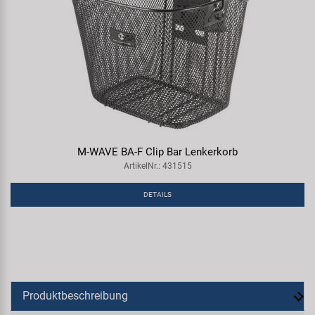
M-WAVE BA-F Clip Bar Lenkerkorb
ArtikelNr.: 431515
DETAILS
Produktbeschreibung