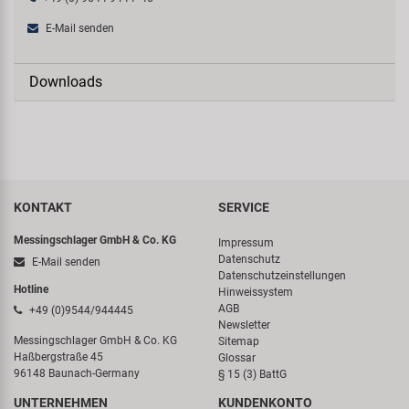
E-Mail senden
Downloads
KONTAKT
SERVICE
Messingschlager GmbH & Co. KG
Impressum
Datenschutz
E-Mail senden
Datenschutzeinstellungen
Hotline
Hinweissystem
AGB
+49 (0)9544/944445
Newsletter
Messingschlager GmbH & Co. KG
Sitemap
Haßbergstraße 45
Glossar
96148 Baunach-Germany
§ 15 (3) BattG
UNTERNEHMEN
KUNDENKONTO