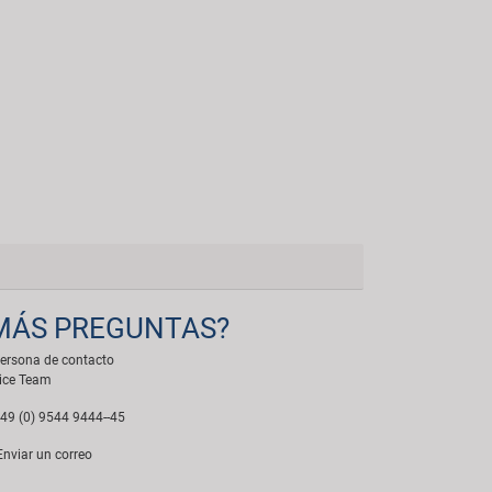
MÁS PREGUNTAS?
ersona de contacto
ice Team
49 (0) 9544 9444--45
nviar un correo