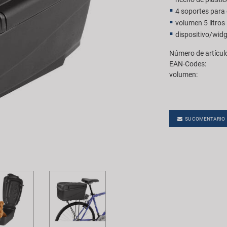
4 soportes para 
volumen 5 litros
dispositivo/wid
Número de artícul
EAN-Codes:
volumen:
SU COMENTARIO