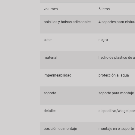
volumen
5 litros
bolsillos y bolsas adicionales
4 soportes para cintur
color
negro
material
hecho de plástico de a
impermeabilidad
protección al agua
soporte
soporte para montaje f
detalles
dispositivo/widget p
posición de montaje
montaje en el soporte 