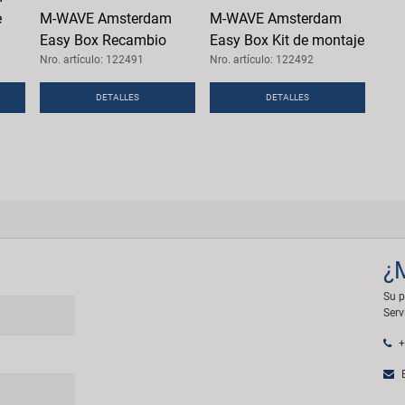
e
M-WAVE Amsterdam
M-WAVE Amsterdam
Easy Box Recambio
Easy Box Kit de montaje
Nro. artículo: 122491
Nro. artículo: 122492
DETALLES
DETALLES
¿
Su p
Serv
+
E