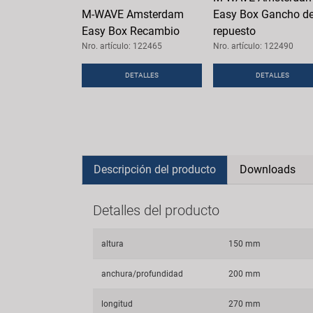
M-WAVE Amsterdam
Easy Box Gancho d
Easy Box Recambio
repuesto
Nro. artículo: 122465
Nro. artículo: 122490
DETALLES
DETALLES
Descripción del producto
Downloads
Detalles del producto
altura
150 mm
anchura/profundidad
200 mm
longitud
270 mm