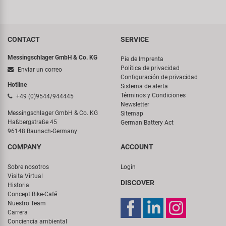
CONTACT
SERVICE
Messingschlager GmbH & Co. KG
Pie de Imprenta
Política de privacidad
Enviar un correo
Configuración de privacidad
Hotline
Sistema de alerta
Términos y Condiciones
+49 (0)9544/944445
Newsletter
Messingschlager GmbH & Co. KG
Sitemap
Haßbergstraße 45
German Battery Act
96148 Baunach-Germany
COMPANY
ACCOUNT
Sobre nosotros
Login
Visita Virtual
DISCOVER
Historia
Concept Bike-Café
Nuestro Team
Carrera
Conciencia ambiental