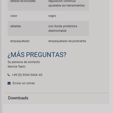
detalle de bicicleta
regulación continua
ajustable sin herramientas
color
negro
detalles
con funda protectora
desmontable
empaquetado
empaquetado de postventa
¿MÁS PREGUNTAS?
Su persona de contacto
Service Team
+49 (0) 9544 9444--45
Enviar un correo
Downloads