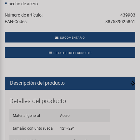
hecho de acero
Número de artículo:
439903
EAN-Codes:
887539025861
SU COMENTARIO
DETALLES DEL PRODUCTO
Descripción del producto
Detalles del producto
Material general
Acero
tamaño conjunto rueda
12" - 29"