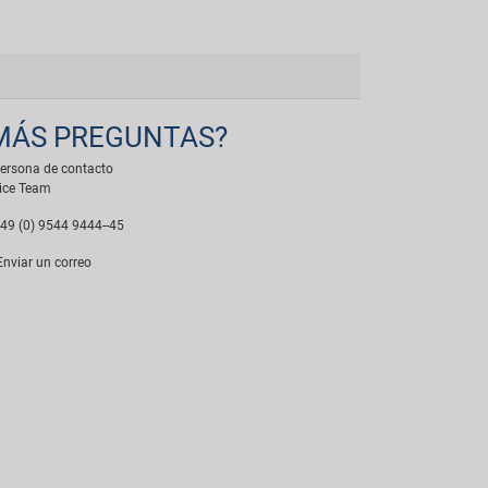
MÁS PREGUNTAS?
ersona de contacto
ice Team
49 (0) 9544 9444--45
nviar un correo