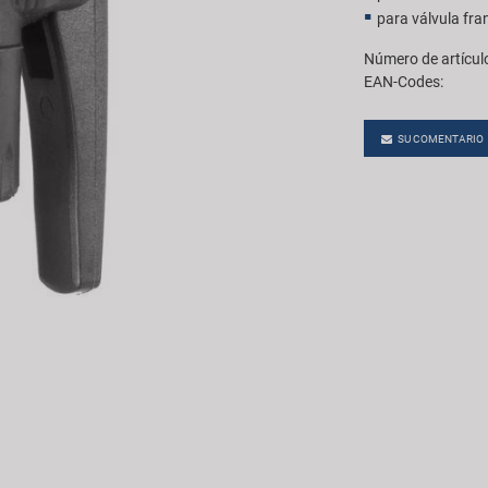
para válvula fr
Número de artícul
EAN-Codes:
SU COMENTARIO