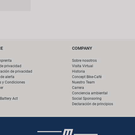
CE
COMPANY
mprenta
Sobre nosotros
 de privacidad
Visita Virtual
ación de privacidad
Historia
de alerta
Concept Bike-Café
s y Condiciones
Nuestro Team
er
Carrera
Conciencia ambiental
Battery Act
Social Sponsoring
Declaración de principios