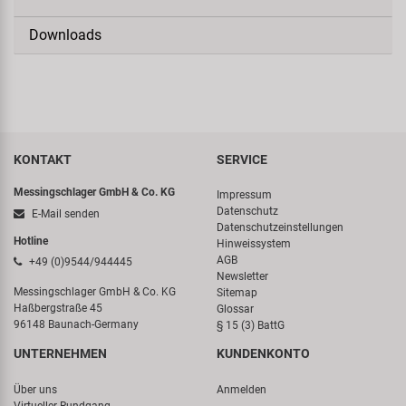
Downloads
KONTAKT
SERVICE
Messingschlager GmbH & Co. KG
Impressum
Datenschutz
E-Mail senden
Datenschutzeinstellungen
Hotline
Hinweissystem
AGB
+49 (0)9544/944445
Newsletter
Messingschlager GmbH & Co. KG
Sitemap
Haßbergstraße 45
Glossar
96148 Baunach-Germany
§ 15 (3) BattG
UNTERNEHMEN
KUNDENKONTO
Über uns
Anmelden
Virtueller Rundgang