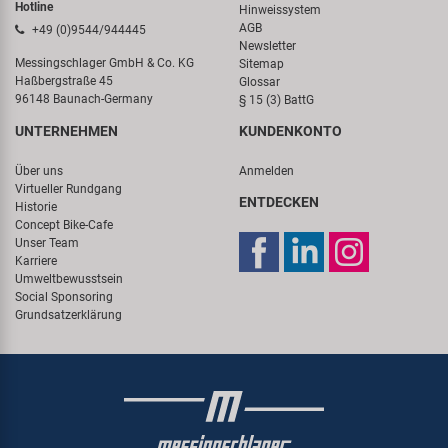
Hotline
Hinweissystem
AGB
+49 (0)9544/944445
Newsletter
Messingschlager GmbH & Co. KG
Sitemap
Haßbergstraße 45
Glossar
96148 Baunach-Germany
§ 15 (3) BattG
UNTERNEHMEN
KUNDENKONTO
Über uns
Anmelden
Virtueller Rundgang
ENTDECKEN
Historie
Concept Bike-Cafe
Unser Team
Karriere
Umweltbewusstsein
Social Sponsoring
Grundsatzerklärung