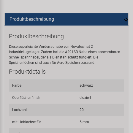
Produktbeschreibung
Produktbeschreibung
Diese superleichte Vorderradnabe von Novatec hat 2
Industriekugellager. Zudem hat die A291SB Nabe einen abnehmbaren
Schnellspannhebel, der als Dienstahlschutz fungiert. Die
Speichenlöchen sind auch für Aero-Speichen passend.
Produktdetails
Farbe
schwarz
Oberflächenfinish
eloxiert
Lochzahl
20
mit Hohlachse für
5 mm