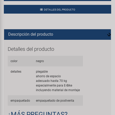
DETALLES DEL PRODUCTO
Descripción del producto
Detalles del producto
color
negro
detalles
plegable
ahorro de espacio
adecuado hasta 70 kg
especialmente para E-Bike
incluyendo material de montaje
empaquetado
empaquetado de postventa
¿MÁS PREGUNTAS?