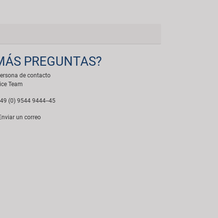
MÁS PREGUNTAS?
ersona de contacto
ice Team
49 (0) 9544 9444--45
nviar un correo