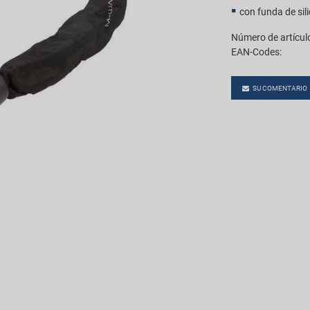
con funda de sil
Número de artícul
EAN-Codes:
SU COMENTARIO