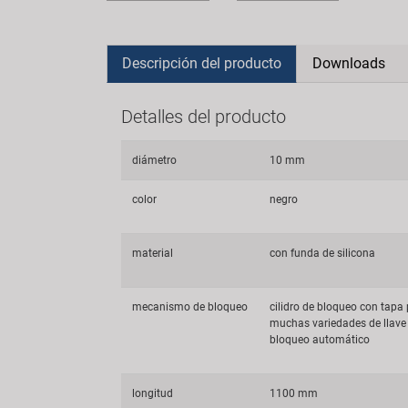
Descripción del producto
Downloads
Detalles del producto
diámetro
10 mm
color
negro
material
con funda de silicona
mecanismo de bloqueo
cilidro de bloqueo con tapa 
muchas variedades de llave 
bloqueo automático
longitud
1100 mm