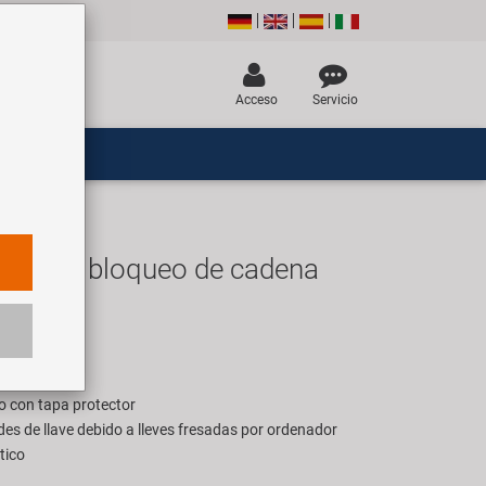
Acceso
Servicio
 10.11 bloqueo de cadena
UR
ara 1 pieza
eo con tapa protector
s de llave debido a lleves fresadas por ordenador
tico