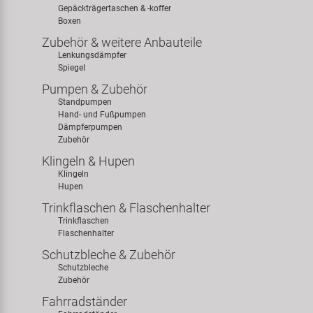
Gepäckträgertaschen & -koffer
Boxen
Zubehör & weitere Anbauteile
Lenkungsdämpfer
Spiegel
Pumpen & Zubehör
Standpumpen
Hand- und Fußpumpen
Dämpferpumpen
Zubehör
Klingeln & Hupen
Klingeln
Hupen
Trinkflaschen & Flaschenhalter
Trinkflaschen
Flaschenhalter
Schutzbleche & Zubehör
Schutzbleche
Zubehör
Fahrradständer