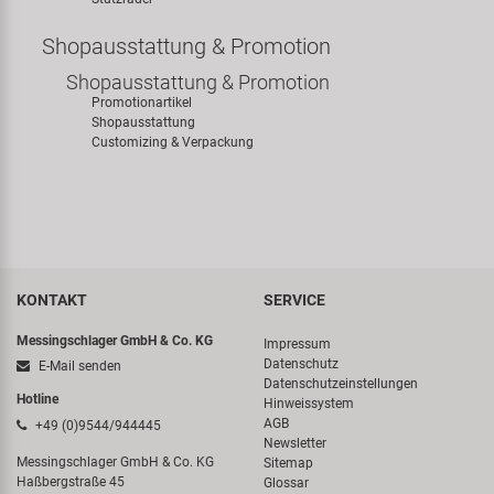
Shopausstattung & Promotion
Shopausstattung & Promotion
Promotionartikel
Shopausstattung
Customizing & Verpackung
KONTAKT
SERVICE
Messingschlager GmbH & Co. KG
Impressum
Datenschutz
E-Mail senden
Datenschutzeinstellungen
Hotline
Hinweissystem
AGB
+49 (0)9544/944445
Newsletter
Messingschlager GmbH & Co. KG
Sitemap
Haßbergstraße 45
Glossar