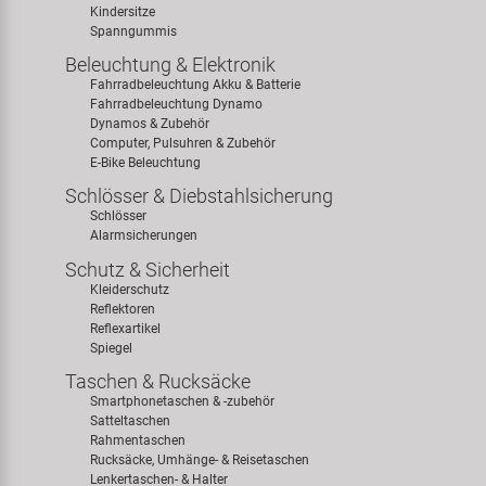
Kindersitze
Spanngummis
Beleuchtung & Elektronik
Fahrradbeleuchtung Akku & Batterie
Fahrradbeleuchtung Dynamo
Dynamos & Zubehör
Computer, Pulsuhren & Zubehör
E-Bike Beleuchtung
Schlösser & Diebstahlsicherung
Schlösser
Alarmsicherungen
Schutz & Sicherheit
Kleiderschutz
Reflektoren
Reflexartikel
Spiegel
Taschen & Rucksäcke
Smartphonetaschen & -zubehör
Satteltaschen
Rahmentaschen
Rucksäcke, Umhänge- & Reisetaschen
Lenkertaschen- & Halter