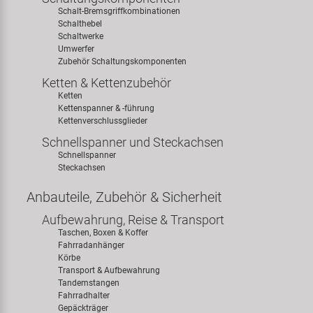
Schalt-Bremsgriffkombinationen
Schalthebel
Schaltwerke
Umwerfer
Zubehör Schaltungskomponenten
Ketten & Kettenzubehör
Ketten
Kettenspanner & -führung
Kettenverschlussglieder
Schnellspanner und Steckachsen
Schnellspanner
Steckachsen
Anbauteile, Zubehör & Sicherheit
Aufbewahrung, Reise & Transport
Taschen, Boxen & Koffer
Fahrradanhänger
Körbe
Transport & Aufbewahrung
Tandemstangen
Fahrradhalter
Gepäckträger