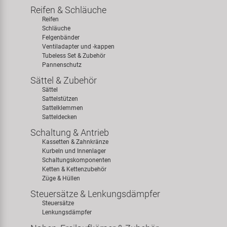
Reifen & Schläuche
Reifen
Schläuche
Felgenbänder
Ventiladapter und -kappen
Tubeless Set & Zubehör
Pannenschutz
Sättel & Zubehör
Sättel
Sattelstützen
Sattelklemmen
Satteldecken
Schaltung & Antrieb
Kassetten & Zahnkränze
Kurbeln und Innenlager
Schaltungskomponenten
Ketten & Kettenzubehör
Züge & Hüllen
Steuersätze & Lenkungsdämpfer
Steuersätze
Lenkungsdämpfer