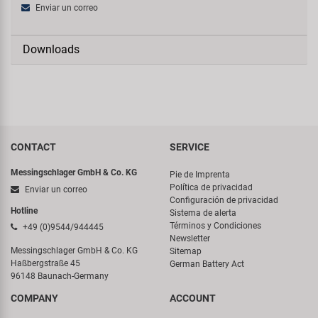
Enviar un correo
Downloads
CONTACT
SERVICE
Messingschlager GmbH & Co. KG
Pie de Imprenta
Política de privacidad
Enviar un correo
Configuración de privacidad
Hotline
Sistema de alerta
Términos y Condiciones
+49 (0)9544/944445
Newsletter
Messingschlager GmbH & Co. KG
Sitemap
Haßbergstraße 45
German Battery Act
96148 Baunach-Germany
COMPANY
ACCOUNT