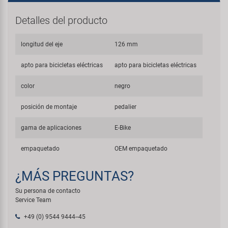
Detalles del producto
longitud del eje
126 mm
apto para bicicletas eléctricas
apto para bicicletas eléctricas
color
negro
posición de montaje
pedalier
gama de aplicaciones
E-Bike
empaquetado
OEM empaquetado
¿MÁS PREGUNTAS?
Su persona de contacto
Service Team
+49 (0) 9544 9444--45