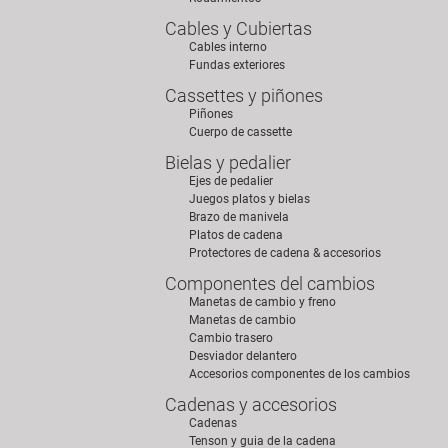
Cables y Cubiertas
Cables interno
Fundas exteriores
Cassettes y piñones
Piñones
Cuerpo de cassette
Bielas y pedalier
Ejes de pedalier
Juegos platos y bielas
Brazo de manivela
Platos de cadena
Protectores de cadena & accesorios
Componentes del cambios
Manetas de cambio y freno
Manetas de cambio
Cambio trasero
Desviador delantero
Accesorios componentes de los cambios
Cadenas y accesorios
Cadenas
Tenson y guia de la cadena