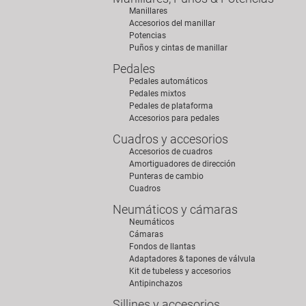
Manillares
Accesorios del manillar
Potencias
Puños y cintas de manillar
Pedales
Pedales automáticos
Pedales mixtos
Pedales de plataforma
Accesorios para pedales
Cuadros y accesorios
Accesorios de cuadros
Amortiguadores de dirección
Punteras de cambio
Cuadros
Neumáticos y cámaras
Neumáticos
Cámaras
Fondos de llantas
Adaptadores & tapones de válvula
Kit de tubeless y accesorios
Antipinchazos
Sillines y accesorios