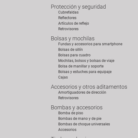
Protección y seguridad
Cubrefaldas
Reflectores
Artículos de reflejo
Retrovisores
Bolsas y mochilas
Fundas y accesorios para smartphone
Bolsas de sillín
Bolsas para cuadro
Mochilas, bolsos y bolsas de viaje
Bolsa de manillar y soporte
Bolsas y estuches para equipaje
Cajas
Accesorios y otros aditamentos
Amortiguadores de dirección
Retrovisores
Bombas y accesorios
Bomba de piso
Bombas de mano y de pie
Bombas de choque universales
Accesorios