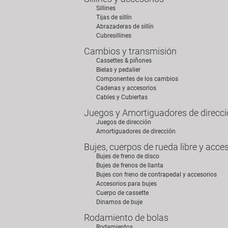
Sillines
Tijas de sillín
Abrazaderas de sillín
Cubresillines
Cambios y transmisión
Cassettes & piñones
Bielas y pedalier
Componentes de los cambios
Cadenas y accesorios
Cables y Cubiertas
Juegos y Amortiguadores de direcc
Juegos de dirección
Amortiguadores de dirección
Bujes, cuerpos de rueda libre y acce
Bujes de freno de disco
Bujes de frenos de llanta
Bujes con freno de contrapedal y accesorios
Accesorios para bujes
Cuerpo de cassette
Dinamos de buje
Rodamiento de bolas
Rodamientos