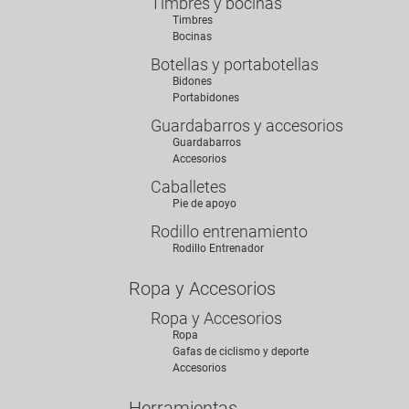
Timbres y bocinas
Timbres
Bocinas
Botellas y portabotellas
Bidones
Portabidones
Guardabarros y accesorios
Guardabarros
Accesorios
Caballetes
Pie de apoyo
Rodillo entrenamiento
Rodillo Entrenador
Ropa y Accesorios
Ropa y Accesorios
Ropa
Gafas de ciclismo y deporte
Accesorios
Herramientas