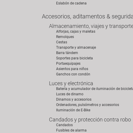
Eslabón de cadena
Accesorios, aditamentos & segurid
Almacenamiento, viajes y transport
Alforjas, cajas y maletas
Remolques
Cestas
Transporte y almacenaje
Barra tándem
Soportes para bicicleta
Portaequipajes
Asientos para niños
Ganchos con condón
Luces y electrónica
Batería y acumulador de iluminación de biciclet
Luces de dinamo
Dinamos y accesorios
Ordenadores, pulsómetros y accesorios
Iluminación de E-Bike
Candados y protección contra robo
Candados
Fusibles de alarma