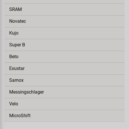
SRAM
Novatec
Kujo
Super B
Beto
Exustar
Samox
Messingschlager
Velo
MicroShift