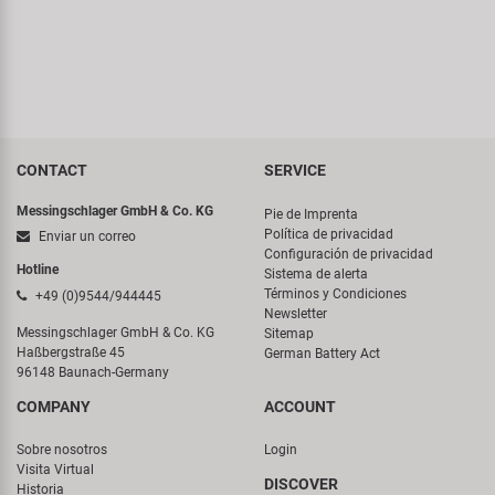
CONTACT
SERVICE
Messingschlager GmbH & Co. KG
Pie de Imprenta
Política de privacidad
Enviar un correo
Configuración de privacidad
Hotline
Sistema de alerta
Términos y Condiciones
+49 (0)9544/944445
Newsletter
Messingschlager GmbH & Co. KG
Sitemap
Haßbergstraße 45
German Battery Act
96148 Baunach-Germany
COMPANY
ACCOUNT
Sobre nosotros
Login
Visita Virtual
DISCOVER
Historia