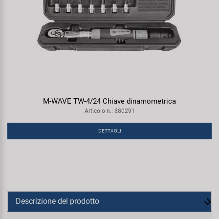
M-WAVE TW-4/24 Chiave dinamometrica
Articolo n.: 880291
DETTAGLI
Descrizione del prodotto