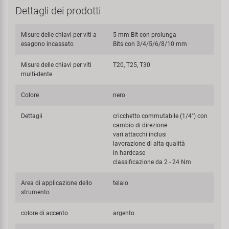
Dettagli dei prodotti
Misure delle chiavi per viti a
5 mm Bit con prolunga
esagono incassato
Bits con 3/4/5/6/8/10 mm
Misure delle chiavi per viti
T20, T25, T30
multi-dente
Colore
nero
Dettagli
cricchetto commutabile (1/4") con
cambio di direzione
vari attacchi inclusi
lavorazione di alta qualità
in hardcase
classificazione da 2 - 24 Nm
Area di applicazione dello
telaio
strumento
colore di accento
argento