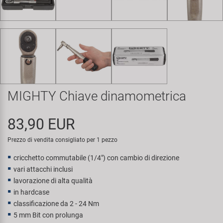
Super B
Trail-Gator
Velo
Tutte le marche
MIGHTY Chiave dinamometrica
83,90 EUR
Prezzo di vendita consigliato per 1 pezzo
cricchetto commutabile (1/4") con cambio di direzione
vari attacchi inclusi
lavorazione di alta qualità
in hardcase
classificazione da 2 - 24 Nm
5 mm Bit con prolunga