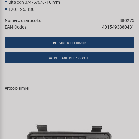
Bits con 3/4/5/6/8/10 mm
T20, T25, T30
Numero di articolo:
880275
EAN-Codes:
4015493880431
I VOSTRI FEEDBACK
DETTAGLI DEI PRODOTTI
Articolo simile: