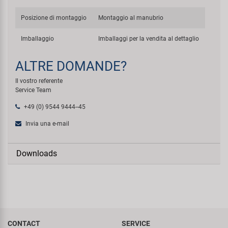
Posizione di montaggio
Montaggio al manubrio
Imballaggio
Imballaggi per la vendita al dettaglio
ALTRE DOMANDE?
Il vostro referente
Service Team
+49 (0) 9544 9444--45
Invia una e-mail
Downloads
CONTACT
SERVICE