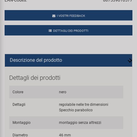
I VOSTRI FEEDBACK
DETTAGLI DEI PRODOTTI
Descrizione del prodotto
Dettagli dei prodotti
Colore
nero
Dettagli
regolabile nelle tre dimensioni
Specchio parabolico
Montaggio
montaggio senza attrezzi
Diametro
46 mm