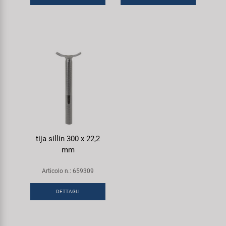
tija sillín 300 x 22,2
mm
Articolo n.: 659309
DETTAGLI