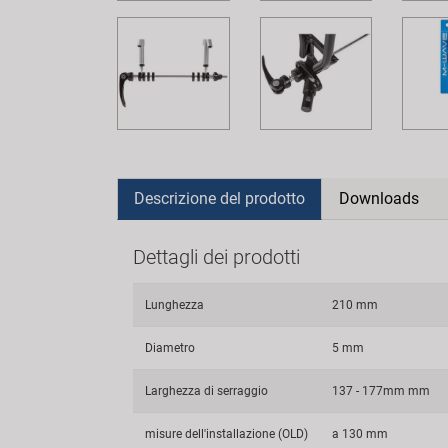
Descrizione del prodotto
Downloads
Dettagli dei prodotti
Lunghezza
210 mm
Diametro
5 mm
Larghezza di serraggio
137 - 177mm mm
misure dell'installazione (OLD)
a 130 mm