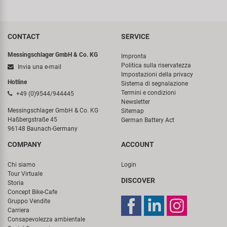
CONTACT
SERVICE
Messingschlager GmbH & Co. KG
Impronta
Politica sulla riservatezza
Invia una e-mail
Impostazioni della privacy
Hotline
Sistema di segnalazione
Termini e condizioni
+49 (0)9544/944445
Newsletter
Messingschlager GmbH & Co. KG
Sitemap
Haßbergstraße 45
German Battery Act
96148 Baunach-Germany
COMPANY
ACCOUNT
Chi siamo
Login
Tour Virtuale
DISCOVER
Storia
Concept Bike-Cafe
Gruppo Vendite
Carriera
Consapevolezza ambientale