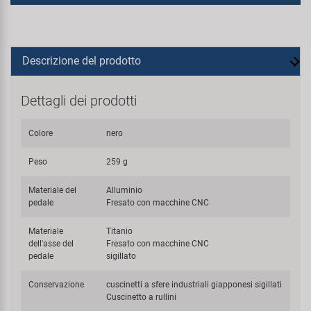
Descrizione del prodotto
Dettagli dei prodotti
Colore
nero
Peso
259 g
Materiale del
Alluminio
pedale
Fresato con macchine CNC
Materiale
Titanio
dell'asse del
Fresato con macchine CNC
pedale
sigillato
Conservazione
cuscinetti a sfere industriali giapponesi sigillati
Cuscinetto a rullini