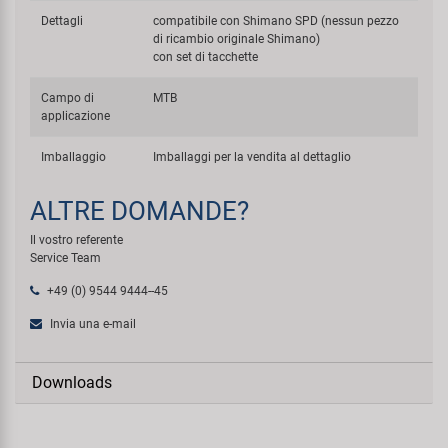
Dettagli
compatibile con Shimano SPD (nessun pezzo
di ricambio originale Shimano)
con set di tacchette
Campo di
MTB
applicazione
Imballaggio
Imballaggi per la vendita al dettaglio
ALTRE DOMANDE?
Il vostro referente
Service Team
+49 (0) 9544 9444--45
Invia una e-mail
Downloads