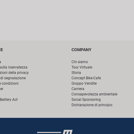
CE
COMPANY
a
Chi siamo
sulla riservatezza
Tour Virtuale
ioni della privacy
Storia
di segnalazione
Concept Bike-Cafe
e condizioni
Gruppo Vendite
er
Carriera
Consapevolezza ambientale
Battery Act
Social Sponsoring
Dichiarazione di principio