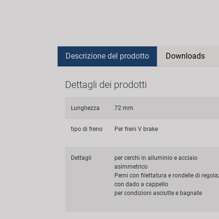
Descrizione del prodotto
Downloads
Dettagli dei prodotti
Lunghezza
72 mm
tipo di freno
Per freni V brake
Dettagli
per cerchi in alluminio e acciaio
asimmetrico
Perni con filettatura e rondelle di regol
con dado a cappello
per condizioni asciutte e bagnate