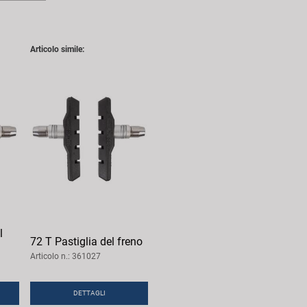
Articolo simile:
l
72 T Pastiglia del freno
Articolo n.: 361027
DETTAGLI