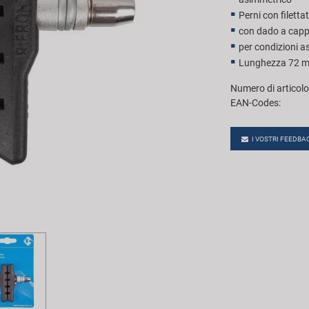
Perni con filetta
con dado a capp
per condizioni a
Lunghezza 72 
Numero di articolo
EAN-Codes:
I VOSTRI FEEDBA