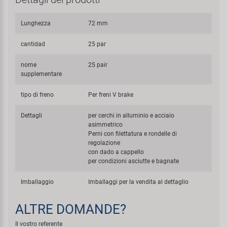
Lunghezza
72 mm
cantidad
25 par
nome
25 pair
supplementare
tipo di freno
Per freni V brake
Dettagli
per cerchi in alluminio e acciaio
asimmetrico
Perni con filettatura e rondelle di
regolazione
con dado a cappello
per condizioni asciutte e bagnate
Imballaggio
Imballaggi per la vendita al dettaglio
ALTRE DOMANDE?
Il vostro referente