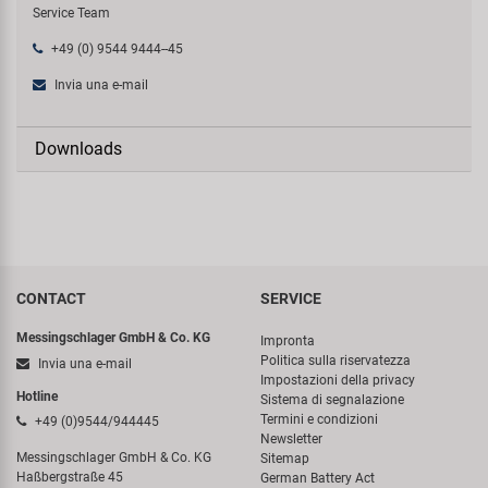
Service Team
+49 (0) 9544 9444--45
Invia una e-mail
Downloads
CONTACT
SERVICE
Messingschlager GmbH & Co. KG
Impronta
Politica sulla riservatezza
Invia una e-mail
Impostazioni della privacy
Hotline
Sistema di segnalazione
Termini e condizioni
+49 (0)9544/944445
Newsletter
Messingschlager GmbH & Co. KG
Sitemap
Haßbergstraße 45
German Battery Act