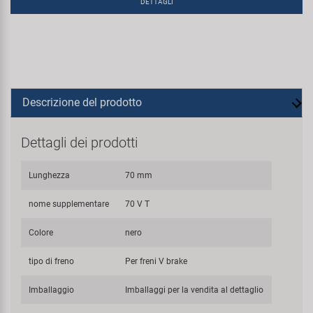
DETTAGLI
Descrizione del prodotto
Dettagli dei prodotti
Lunghezza
70 mm
nome supplementare
70 V T
Colore
nero
tipo di freno
Per freni V brake
Imballaggio
Imballaggi per la vendita al dettaglio