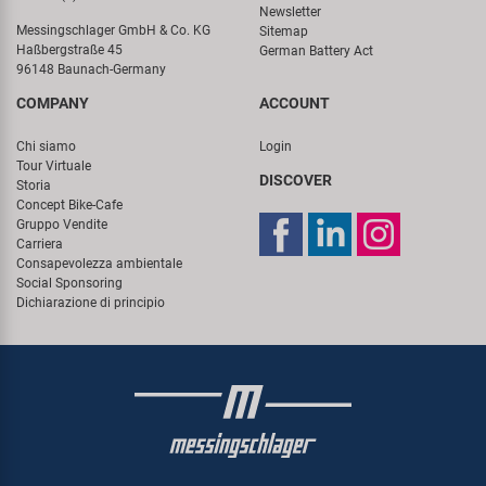
Newsletter
Messingschlager GmbH & Co. KG
Sitemap
Haßbergstraße 45
German Battery Act
96148 Baunach-Germany
COMPANY
ACCOUNT
Chi siamo
Login
Tour Virtuale
DISCOVER
Storia
Concept Bike-Cafe
Gruppo Vendite
Carriera
Consapevolezza ambientale
Social Sponsoring
Dichiarazione di principio