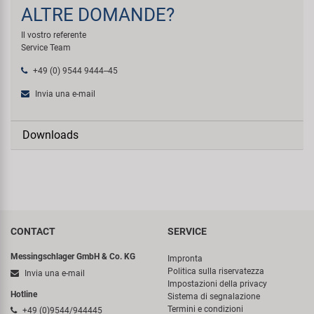
ALTRE DOMANDE?
Il vostro referente
Service Team
+49 (0) 9544 9444--45
Invia una e-mail
Downloads
CONTACT
SERVICE
Messingschlager GmbH & Co. KG
Impronta
Politica sulla riservatezza
Invia una e-mail
Impostazioni della privacy
Hotline
Sistema di segnalazione
Termini e condizioni
+49 (0)9544/944445