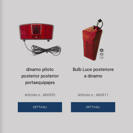
dínamo piloto
Bulb Luce posteriore
posterior posterior
a dinamo
portaequipajes
Articolo n.: 466955
Articolo n.: 466911
DETTAGLI
DETTAGLI