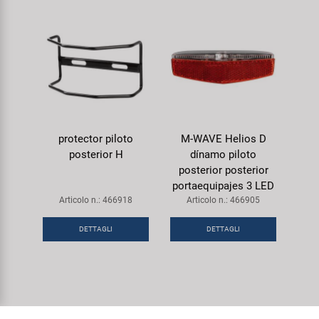
protector piloto
M-WAVE Helios D
posterior H
dínamo piloto
posterior posterior
portaequipajes 3 LED
Articolo n.: 466918
Articolo n.: 466905
DETTAGLI
DETTAGLI