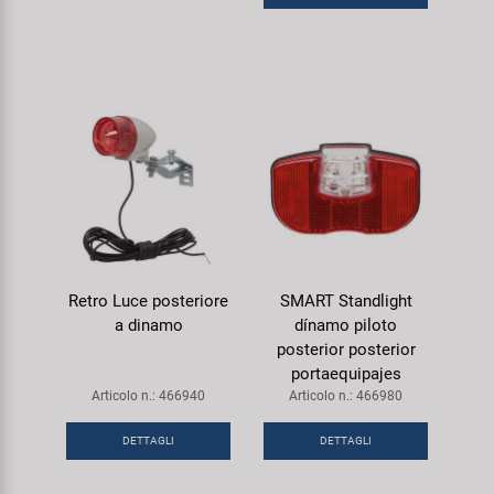
Retro Luce posteriore
SMART Standlight
a dinamo
dínamo piloto
posterior posterior
portaequipajes
Articolo n.: 466940
Articolo n.: 466980
DETTAGLI
DETTAGLI