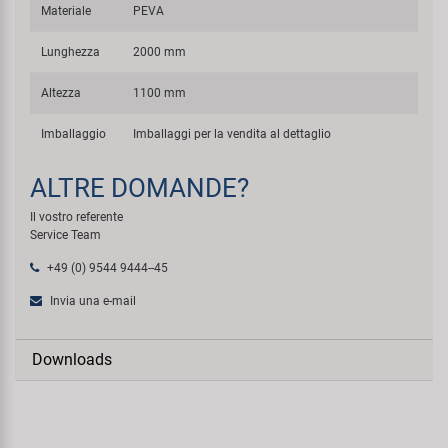
Materiale
PEVA
Lunghezza
2000 mm
Altezza
1100 mm
Imballaggio
Imballaggi per la vendita al dettaglio
ALTRE DOMANDE?
Il vostro referente
Service Team
+49 (0) 9544 9444--45
Invia una e-mail
Downloads