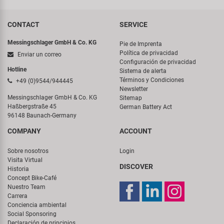
CONTACT
SERVICE
Messingschlager GmbH & Co. KG
Pie de Imprenta
Política de privacidad
Enviar un correo
Configuración de privacidad
Hotline
Sistema de alerta
Términos y Condiciones
+49 (0)9544/944445
Newsletter
Messingschlager GmbH & Co. KG
Sitemap
Haßbergstraße 45
German Battery Act
96148 Baunach-Germany
COMPANY
ACCOUNT
Sobre nosotros
Login
Visita Virtual
DISCOVER
Historia
Concept Bike-Café
Nuestro Team
Carrera
Conciencia ambiental
Social Sponsoring
Declaración de principios