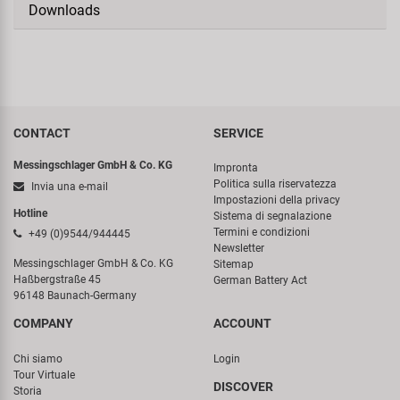
Downloads
CONTACT
SERVICE
Messingschlager GmbH & Co. KG
Impronta
Politica sulla riservatezza
Invia una e-mail
Impostazioni della privacy
Hotline
Sistema di segnalazione
Termini e condizioni
+49 (0)9544/944445
Newsletter
Messingschlager GmbH & Co. KG
Sitemap
Haßbergstraße 45
German Battery Act
96148 Baunach-Germany
COMPANY
ACCOUNT
Chi siamo
Login
Tour Virtuale
DISCOVER
Storia