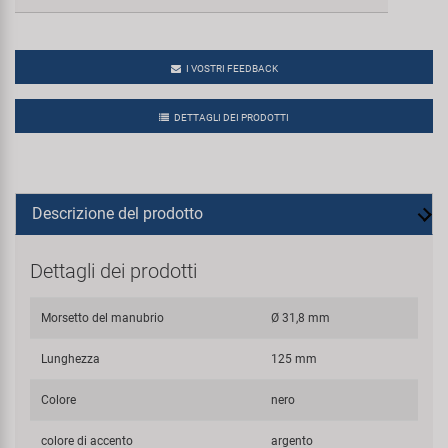
I VOSTRI FEEDBACK
DETTAGLI DEI PRODOTTI
Descrizione del prodotto
Dettagli dei prodotti
Morsetto del manubrio
Ø 31,8 mm
Lunghezza
125 mm
Colore
nero
colore di accento
argento