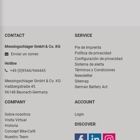
CONTACT
SERVICE
Messingschlager GmbH & Co. KG
Pie de Imprenta
Política de privacidad
Enviar un correo
Configuración de privacidad
Hotline
Sistema de alerta
Términos y Condiciones
+49 (0)9544/944445
Newsletter
Messingschlager GmbH & Co. KG
Sitemap
Haßbergstraße 45
German Battery Act
96148 Baunach-Germany
COMPANY
ACCOUNT
Sobre nosotros
Login
Visita Virtual
DISCOVER
Historia
Concept Bike-Café
Nuestro Team