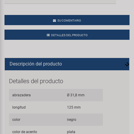
SU COMENTARIO
DETALLES DEL PRODUCTO
Descripción del producto
Detalles del producto
abrazadera
Ø 31,8 mm
longitud
125 mm
color
negro
color de acento
plata