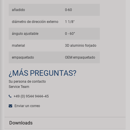
añadido
0-60
diámetro de dirección externo
1 1/8"
ángulo ajustable
0 - 60°
material
3D aluminio forjado
empaquetado
OEM empaquetado
¿MÁS PREGUNTAS?
Su persona de contacto
Service Team
+49 (0) 9544 9444--45
Enviar un correo
Downloads