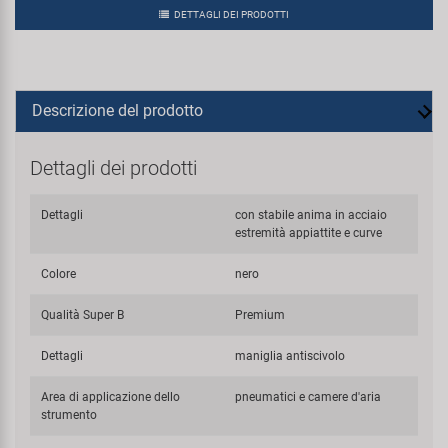
DETTAGLI DEI PRODOTTI
Descrizione del prodotto
Dettagli dei prodotti
Dettagli
con stabile anima in acciaio
estremità appiattite e curve
Colore
nero
Qualità Super B
Premium
Dettagli
maniglia antiscivolo
Area di applicazione dello
pneumatici e camere d'aria
strumento