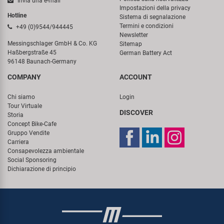
Invia una e-mail
Impostazioni della privacy
Hotline
Sistema di segnalazione
Termini e condizioni
+49 (0)9544/944445
Newsletter
Messingschlager GmbH & Co. KG
Sitemap
Haßbergstraße 45
German Battery Act
96148 Baunach-Germany
COMPANY
ACCOUNT
Chi siamo
Login
Tour Virtuale
DISCOVER
Storia
Concept Bike-Cafe
Gruppo Vendite
Carriera
Consapevolezza ambientale
Social Sponsoring
Dichiarazione di principio