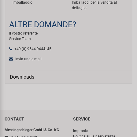
Imballaggio
Imballaggi per la vendita al
dettaglio
ALTRE DOMANDE?
Il vostro referente
Service Team
+49 (0) 9544 9444--45
Invia una e-mail
Downloads
CONTACT
SERVICE
Messingschlager GmbH & Co. KG
Impronta
Politica sulla riservatezza